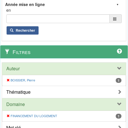
en
Rechercher
Filtres
Auteur
BOISSIER, Pierre
1
Thématique
Domaine
FINANCEMENT DU LOGEMENT
1
Mot clé