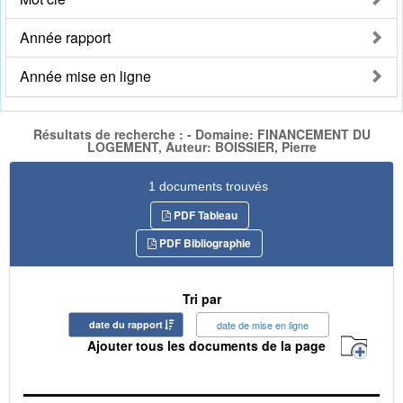
Année rapport
Année mise en ligne
Résultats de recherche : - Domaine: FINANCEMENT DU
LOGEMENT, Auteur: BOISSIER, Pierre
1 documents trouvés
PDF Tableau
PDF Bibliographie
Tri par
date du rapport
date de mise en ligne
Ajouter tous les documents de la page