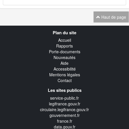
Haut de page
Navigation
Plan du site
transverse
Accueil
Rapports
Porte-documents
Nouveautés
Aide
Accessibilité
Mentions légales
Contact
Les sites publics
service-public.fr
legifrance.gouv.fr
circulaire.legifrance.gouv.fr
gouvernement.fr
france.fr
data.gouv.fr