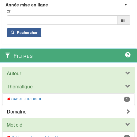
en
Rechercher
Filtres
Auteur
Thématique
CADRE JURIDIQUE
1
Domaine
Mot clé