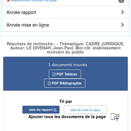
établissement recevant du public
1
Année rapport
Année mise en ligne
Résultats de recherche : - Thématique: CADRE JURIDIQUE,
Auteur: LE DIVENAH, Jean-Paul, Mot clé: établissement
recevant du public
1 documents trouvés
PDF Tableau
PDF Bibliographie
Tri par
date du rapport
date de mise en ligne
Ajouter tous les documents de la page