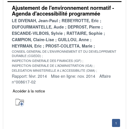
Ajustement de l'environnement normatif -
Agenda d'accessibilité programmée
LE DIVENAH, Jean-Paul
REBEYROTTE, Eric
DUFOURMANTELLE, Aude
DEPROST, Pierre
ESCANDE-VILBOIS, Sylvie
RATTAIRE, Sophie
CAMPION, Claire-Lise
GUILLOU, Anne
HEYRMAN, Eric
PROST-COLETTA, Marie
CONSEIL GENERAL DE L'ENVIRONNEMENT ET DU DEVELOPPEMENT
DURABLE (CGEDD)
INSPECTION GENERALE DES FINANCES (IGF)
INSPECTION GENERALE DE L'ADMINISTRATION (IGA)
DELEGATION MINISTERIELLE A L'ACCESSIBILITE (DMA)
Rapport: févr. 2014
Mise en ligne: nov. 2014
Affaire
n°008617-02
Accéder à la notice
1