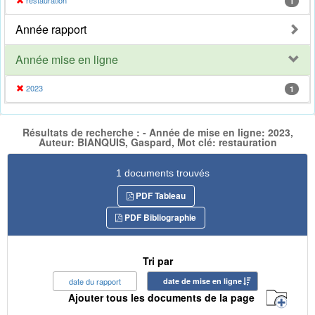
restauration
1
Année rapport
Année mise en ligne
2023
1
Résultats de recherche : - Année de mise en ligne: 2023,
Auteur: BIANQUIS, Gaspard, Mot clé: restauration
1 documents trouvés
PDF Tableau
PDF Bibliographie
Tri par
date du rapport
date de mise en ligne
Ajouter tous les documents de la page