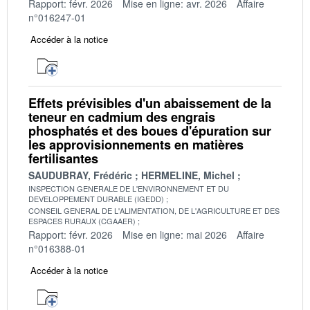
Rapport: févr. 2026
Mise en ligne: avr. 2026
Affaire
n°016247-01
Accéder à la notice
Effets prévisibles d'un abaissement de la
teneur en cadmium des engrais
phosphatés et des boues d'épuration sur
les approvisionnements en matières
fertilisantes
SAUDUBRAY, Frédéric
HERMELINE, Michel
INSPECTION GENERALE DE L'ENVIRONNEMENT ET DU
DEVELOPPEMENT DURABLE (IGEDD)
CONSEIL GENERAL DE L'ALIMENTATION, DE L'AGRICULTURE ET DES
ESPACES RURAUX (CGAAER)
Rapport: févr. 2026
Mise en ligne: mai 2026
Affaire
n°016388-01
Accéder à la notice