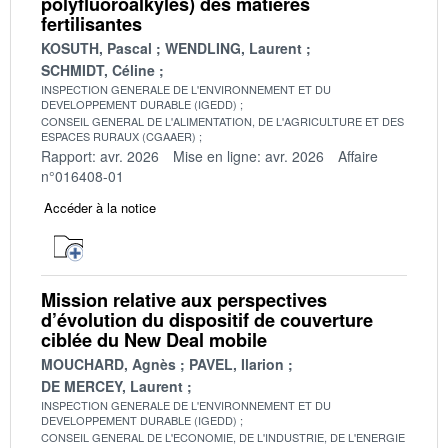
polyfluoroalkyles) des matières
fertilisantes
KOSUTH, Pascal
WENDLING, Laurent
SCHMIDT, Céline
INSPECTION GENERALE DE L'ENVIRONNEMENT ET DU
DEVELOPPEMENT DURABLE (IGEDD)
CONSEIL GENERAL DE L'ALIMENTATION, DE L'AGRICULTURE ET DES
ESPACES RURAUX (CGAAER)
Rapport: avr. 2026
Mise en ligne: avr. 2026
Affaire
n°016408-01
Accéder à la notice
Mission relative aux perspectives
d’évolution du dispositif de couverture
ciblée du New Deal mobile
MOUCHARD, Agnès
PAVEL, Ilarion
DE MERCEY, Laurent
INSPECTION GENERALE DE L'ENVIRONNEMENT ET DU
DEVELOPPEMENT DURABLE (IGEDD)
CONSEIL GENERAL DE L'ECONOMIE, DE L'INDUSTRIE, DE L'ENERGIE