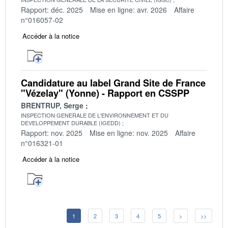
Rapport: déc. 2025
Mise en ligne: avr. 2026
Affaire
n°016057-02
Accéder à la notice
Candidature au label Grand Site de France
"Vézelay" (Yonne) - Rapport en CSSPP
BRENTRUP, Serge
INSPECTION GENERALE DE L'ENVIRONNEMENT ET DU
DEVELOPPEMENT DURABLE (IGEDD)
Rapport: nov. 2025
Mise en ligne: nov. 2025
Affaire
n°016321-01
Accéder à la notice
1
2
3
4
5
>
>>