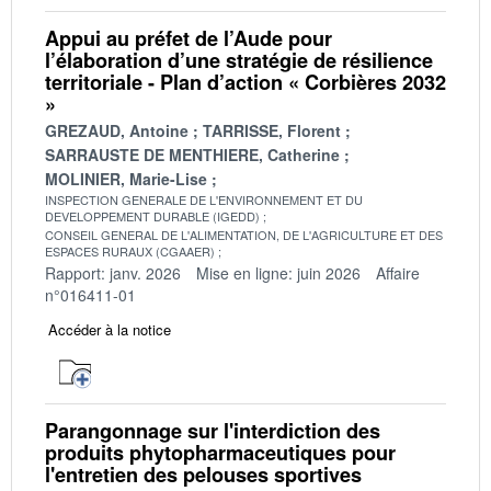
Appui au préfet de l’Aude pour
l’élaboration d’une stratégie de résilience
territoriale - Plan d’action « Corbières 2032
»
GREZAUD, Antoine
TARRISSE, Florent
SARRAUSTE DE MENTHIERE, Catherine
MOLINIER, Marie-Lise
INSPECTION GENERALE DE L'ENVIRONNEMENT ET DU
DEVELOPPEMENT DURABLE (IGEDD)
CONSEIL GENERAL DE L'ALIMENTATION, DE L'AGRICULTURE ET DES
ESPACES RURAUX (CGAAER)
Rapport: janv. 2026
Mise en ligne: juin 2026
Affaire
n°016411-01
Accéder à la notice
Parangonnage sur l'interdiction des
produits phytopharmaceutiques pour
l'entretien des pelouses sportives