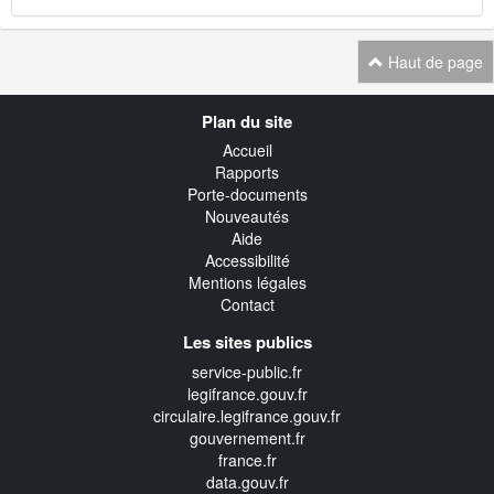
Haut de page
Navigation
Plan du site
transverse
Accueil
Rapports
Porte-documents
Nouveautés
Aide
Accessibilité
Mentions légales
Contact
Les sites publics
service-public.fr
legifrance.gouv.fr
circulaire.legifrance.gouv.fr
gouvernement.fr
france.fr
data.gouv.fr