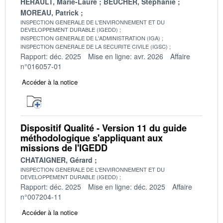
HERAULT, Marie-Laure
BEUCHER, Stéphanie
MOREAU, Patrick
INSPECTION GENERALE DE L'ENVIRONNEMENT ET DU
DEVELOPPEMENT DURABLE (IGEDD)
INSPECTION GENERALE DE L'ADMINISTRATION (IGA)
INSPECTION GENERALE DE LA SECURITE CIVILE (IGSC)
Rapport: déc. 2025
Mise en ligne: avr. 2026
Affaire
n°016057-01
Accéder à la notice
Dispositif Qualité - Version 11 du guide
méthodologique s'appliquant aux
missions de l'IGEDD
CHATAIGNER, Gérard
INSPECTION GENERALE DE L'ENVIRONNEMENT ET DU
DEVELOPPEMENT DURABLE (IGEDD)
Rapport: déc. 2025
Mise en ligne: déc. 2025
Affaire
n°007204-11
Accéder à la notice