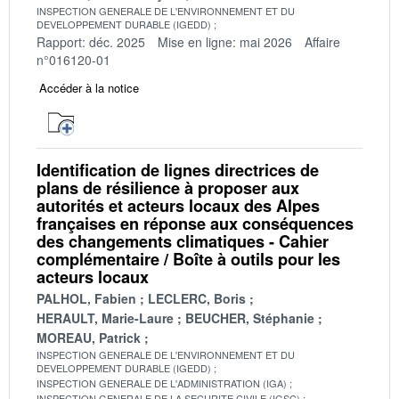
INSPECTION GENERALE DE L'ENVIRONNEMENT ET DU
DEVELOPPEMENT DURABLE (IGEDD)
Rapport: déc. 2025
Mise en ligne: mai 2026
Affaire
n°016120-01
Accéder à la notice
Identification de lignes directrices de
plans de résilience à proposer aux
autorités et acteurs locaux des Alpes
françaises en réponse aux conséquences
des changements climatiques - Cahier
complémentaire / Boîte à outils pour les
acteurs locaux
PALHOL, Fabien
LECLERC, Boris
HERAULT, Marie-Laure
BEUCHER, Stéphanie
MOREAU, Patrick
INSPECTION GENERALE DE L'ENVIRONNEMENT ET DU
DEVELOPPEMENT DURABLE (IGEDD)
INSPECTION GENERALE DE L'ADMINISTRATION (IGA)
INSPECTION GENERALE DE LA SECURITE CIVILE (IGSC)