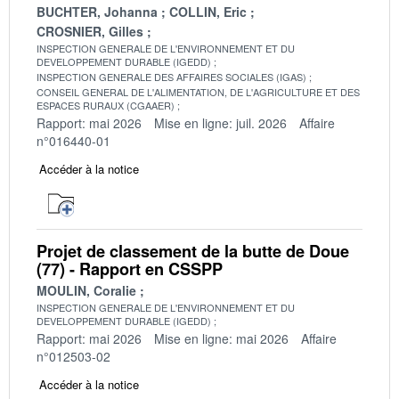
BUCHTER, Johanna
COLLIN, Eric
CROSNIER, Gilles
INSPECTION GENERALE DE L'ENVIRONNEMENT ET DU
DEVELOPPEMENT DURABLE (IGEDD)
INSPECTION GENERALE DES AFFAIRES SOCIALES (IGAS)
CONSEIL GENERAL DE L'ALIMENTATION, DE L'AGRICULTURE ET DES
ESPACES RURAUX (CGAAER)
Rapport: mai 2026
Mise en ligne: juil. 2026
Affaire
n°016440-01
Accéder à la notice
Projet de classement de la butte de Doue
(77) - Rapport en CSSPP
MOULIN, Coralie
INSPECTION GENERALE DE L'ENVIRONNEMENT ET DU
DEVELOPPEMENT DURABLE (IGEDD)
Rapport: mai 2026
Mise en ligne: mai 2026
Affaire
n°012503-02
Accéder à la notice