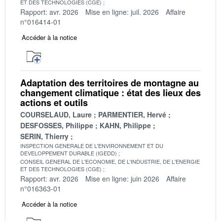
ET DES TECHNOLOGIES (CGE)
Rapport: avr. 2026
Mise en ligne: juil. 2026
Affaire
n°016414-01
Accéder à la notice
Adaptation des territoires de montagne au
changement climatique : état des lieux des
actions et outils
COURSELAUD, Laure
PARMENTIER, Hervé
DESFOSSES, Philippe
KAHN, Philippe
SERIN, Thierry
INSPECTION GENERALE DE L'ENVIRONNEMENT ET DU
DEVELOPPEMENT DURABLE (IGEDD)
CONSEIL GENERAL DE L'ECONOMIE, DE L'INDUSTRIE, DE L'ENERGIE
ET DES TECHNOLOGIES (CGE)
Rapport: avr. 2026
Mise en ligne: juin 2026
Affaire
n°016363-01
Accéder à la notice