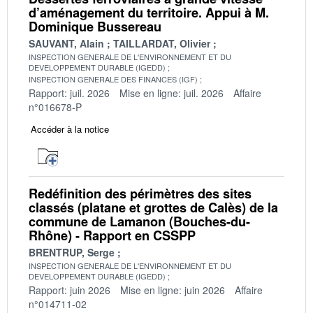
d’aménagement du territoire. Appui à M.
Dominique Bussereau
SAUVANT, Alain
TAILLARDAT, Olivier
INSPECTION GENERALE DE L'ENVIRONNEMENT ET DU
DEVELOPPEMENT DURABLE (IGEDD)
INSPECTION GENERALE DES FINANCES (IGF)
Rapport: juil. 2026
Mise en ligne: juil. 2026
Affaire
n°016678-P
Accéder à la notice
Redéfinition des périmètres des sites
classés (platane et grottes de Calès) de la
commune de Lamanon (Bouches-du-
Rhône) - Rapport en CSSPP
BRENTRUP, Serge
INSPECTION GENERALE DE L'ENVIRONNEMENT ET DU
DEVELOPPEMENT DURABLE (IGEDD)
Rapport: juin 2026
Mise en ligne: juin 2026
Affaire
n°014711-02