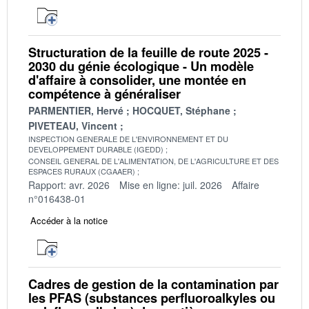
Structuration de la feuille de route 2025 -
2030 du génie écologique - Un modèle
d'affaire à consolider, une montée en
compétence à généraliser
PARMENTIER, Hervé
HOCQUET, Stéphane
PIVETEAU, Vincent
INSPECTION GENERALE DE L'ENVIRONNEMENT ET DU
DEVELOPPEMENT DURABLE (IGEDD)
CONSEIL GENERAL DE L'ALIMENTATION, DE L'AGRICULTURE ET DES
ESPACES RURAUX (CGAAER)
Rapport: avr. 2026
Mise en ligne: juil. 2026
Affaire
n°016438-01
Accéder à la notice
Cadres de gestion de la contamination par
les PFAS (substances perfluoroalkyles ou