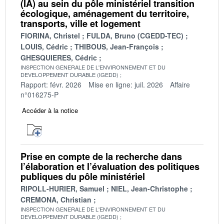
(IA) au sein du pôle ministériel transition
écologique, aménagement du territoire,
transports, ville et logement
FIORINA, Christel
FULDA, Bruno (CGEDD-TEC)
LOUIS, Cédric
THIBOUS, Jean-François
GHESQUIERES, Cédric
INSPECTION GENERALE DE L'ENVIRONNEMENT ET DU
DEVELOPPEMENT DURABLE (IGEDD)
Rapport: févr. 2026
Mise en ligne: juil. 2026
Affaire
n°016275-P
Accéder à la notice
Prise en compte de la recherche dans
l’élaboration et l’évaluation des politiques
publiques du pôle ministériel
RIPOLL-HURIER, Samuel
NIEL, Jean-Christophe
CREMONA, Christian
INSPECTION GENERALE DE L'ENVIRONNEMENT ET DU
DEVELOPPEMENT DURABLE (IGEDD)