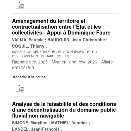
Aménagement du territoire et
contractualisation entre l’État et les
collectivités - Appui à Dominique Faure
VALMA, Patricia
BAUDOUIN, Jean-Christophe
COQUIL, Thierry
INSPECTION GENERALE DE L'ENVIRONNEMENT ET DU
DEVELOPPEMENT DURABLE (IGEDD)
Rapport: déc. 2025
Mise en ligne: févr. 2026
Affaire
n°016218-01
Accéder à la notice
Analyse de la faisabilité et des conditions
d’une décentralisation du domaine public
fluvial non navigable
SIMONE, Maryline
MATHIEU, Yannick
LANDEL, Jean-François