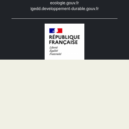
ecologie.gouv.fr
igedd.developpement-durable.gouv.fr