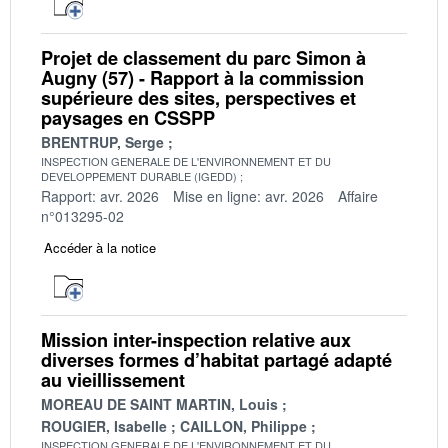
Projet de classement du parc Simon à
Augny (57) - Rapport à la commission
supérieure des sites, perspectives et
paysages en CSSPP
BRENTRUP, Serge
INSPECTION GENERALE DE L'ENVIRONNEMENT ET DU
DEVELOPPEMENT DURABLE (IGEDD)
Rapport: avr. 2026
Mise en ligne: avr. 2026
Affaire
n°013295-02
Accéder à la notice
Mission inter-inspection relative aux
diverses formes d’habitat partagé adapté
au vieillissement
MOREAU DE SAINT MARTIN, Louis
ROUGIER, Isabelle
CAILLON, Philippe
INSPECTION GENERALE DE L'ENVIRONNEMENT ET DU