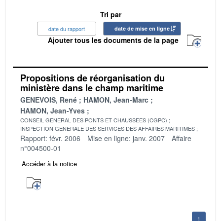
Tri par
date du rapport
date de mise en ligne
Ajouter tous les documents de la page
Propositions de réorganisation du
ministère dans le champ maritime
GENEVOIS, René
HAMON, Jean-Marc
HAMON, Jean-Yves
CONSEIL GENERAL DES PONTS ET CHAUSSEES (CGPC)
INSPECTION GENERALE DES SERVICES DES AFFAIRES MARITIMES
Rapport: févr. 2006
Mise en ligne: janv. 2007
Affaire
n°004500-01
Accéder à la notice
1