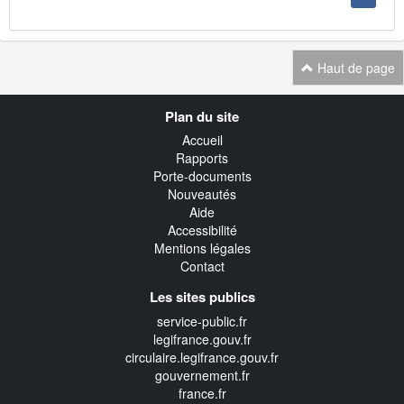
Haut de page
Navigation
Plan du site
transverse
Accueil
Rapports
Porte-documents
Nouveautés
Aide
Accessibilité
Mentions légales
Contact
Les sites publics
service-public.fr
legifrance.gouv.fr
circulaire.legifrance.gouv.fr
gouvernement.fr
france.fr