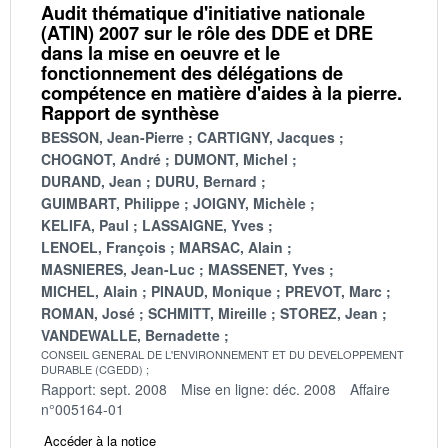
Audit thématique d'initiative nationale
(ATIN) 2007 sur le rôle des DDE et DRE
dans la mise en oeuvre et le
fonctionnement des délégations de
compétence en matière d'aides à la pierre.
Rapport de synthèse
BESSON, Jean-Pierre
CARTIGNY, Jacques
CHOGNOT, André
DUMONT, Michel
DURAND, Jean
DURU, Bernard
GUIMBART, Philippe
JOIGNY, Michèle
KELIFA, Paul
LASSAIGNE, Yves
LENOEL, François
MARSAC, Alain
MASNIERES, Jean-Luc
MASSENET, Yves
MICHEL, Alain
PINAUD, Monique
PREVOT, Marc
ROMAN, José
SCHMITT, Mireille
STOREZ, Jean
VANDEWALLE, Bernadette
CONSEIL GENERAL DE L'ENVIRONNEMENT ET DU DEVELOPPEMENT
DURABLE (CGEDD)
Rapport: sept. 2008
Mise en ligne: déc. 2008
Affaire
n°005164-01
Accéder à la notice