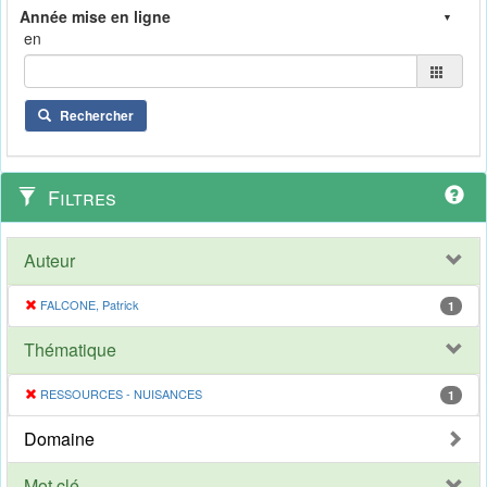
en
Rechercher
Filtres
Auteur
FALCONE, Patrick
1
Thématique
RESSOURCES - NUISANCES
1
Domaine
Mot clé