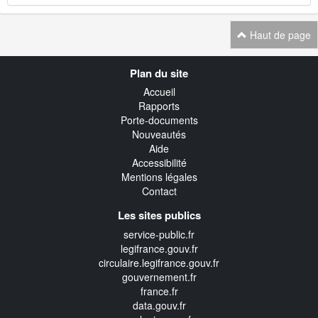
Haut de page
Navigation
Plan du site
transverse
Accueil
Rapports
Porte-documents
Nouveautés
Aide
Accessibilité
Mentions légales
Contact
Les sites publics
service-public.fr
legifrance.gouv.fr
circulaire.legifrance.gouv.fr
gouvernement.fr
france.fr
data.gouv.fr