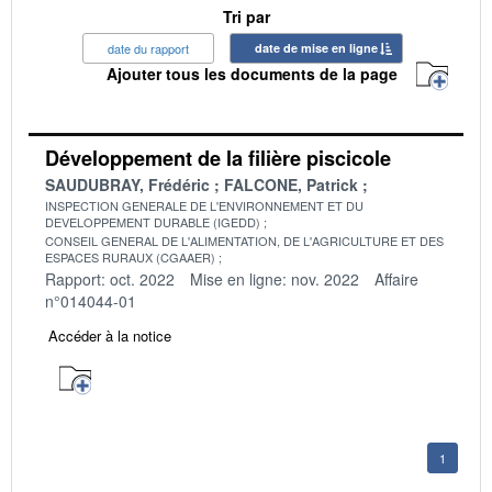
Tri par
date du rapport
date de mise en ligne
Ajouter tous les documents de la page
Développement de la filière piscicole
SAUDUBRAY, Frédéric
FALCONE, Patrick
INSPECTION GENERALE DE L'ENVIRONNEMENT ET DU
DEVELOPPEMENT DURABLE (IGEDD)
CONSEIL GENERAL DE L'ALIMENTATION, DE L'AGRICULTURE ET DES
ESPACES RURAUX (CGAAER)
Rapport: oct. 2022
Mise en ligne: nov. 2022
Affaire
n°014044-01
Accéder à la notice
1