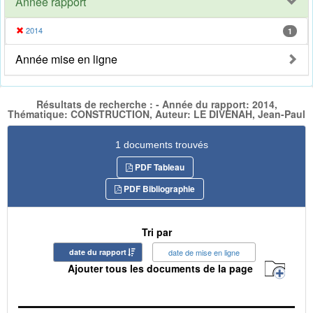
Année rapport
2014
1
Année mise en ligne
Résultats de recherche : - Année du rapport: 2014,
Thématique: CONSTRUCTION, Auteur: LE DIVENAH, Jean-Paul
1 documents trouvés
PDF Tableau
PDF Bibliographie
Tri par
date du rapport
date de mise en ligne
Ajouter tous les documents de la page