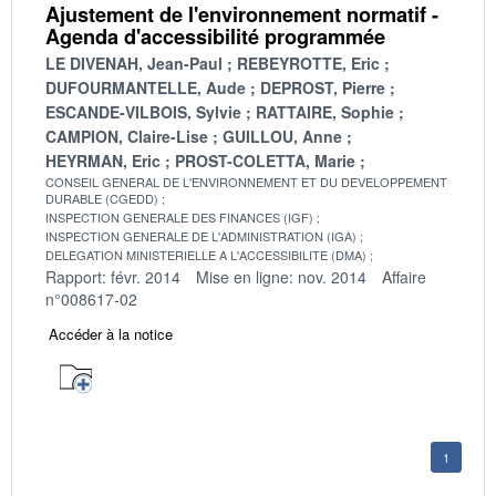
Ajustement de l'environnement normatif -
Agenda d'accessibilité programmée
LE DIVENAH, Jean-Paul
REBEYROTTE, Eric
DUFOURMANTELLE, Aude
DEPROST, Pierre
ESCANDE-VILBOIS, Sylvie
RATTAIRE, Sophie
CAMPION, Claire-Lise
GUILLOU, Anne
HEYRMAN, Eric
PROST-COLETTA, Marie
CONSEIL GENERAL DE L'ENVIRONNEMENT ET DU DEVELOPPEMENT
DURABLE (CGEDD)
INSPECTION GENERALE DES FINANCES (IGF)
INSPECTION GENERALE DE L'ADMINISTRATION (IGA)
DELEGATION MINISTERIELLE A L'ACCESSIBILITE (DMA)
Rapport: févr. 2014
Mise en ligne: nov. 2014
Affaire
n°008617-02
Accéder à la notice
1