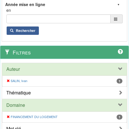
en
Rechercher
Filtres
Auteur
SALIN, Ivan
1
Thématique
Domaine
FINANCEMENT DU LOGEMENT
1
Mot clé