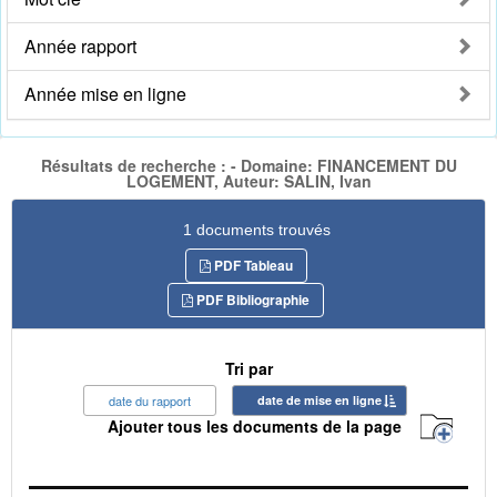
Année rapport
Année mise en ligne
Résultats de recherche : - Domaine: FINANCEMENT DU
LOGEMENT, Auteur: SALIN, Ivan
1 documents trouvés
PDF Tableau
PDF Bibliographie
Tri par
date du rapport
date de mise en ligne
Ajouter tous les documents de la page