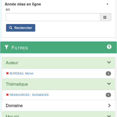
en
Rechercher
Filtres
Auteur
BURDEAU, Michel
1
Thématique
RESSOURCES - NUISANCES
1
Domaine
Mot clé