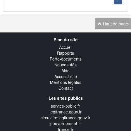
1
Haut de page
Navigation
Plan du site
transverse
Accueil
Rapports
Porte-documents
Nouveautés
Aide
Accessibilité
Mentions légales
Contact
Les sites publics
service-public.fr
legifrance.gouv.fr
circulaire.legifrance.gouv.fr
gouvernement.fr
france.fr