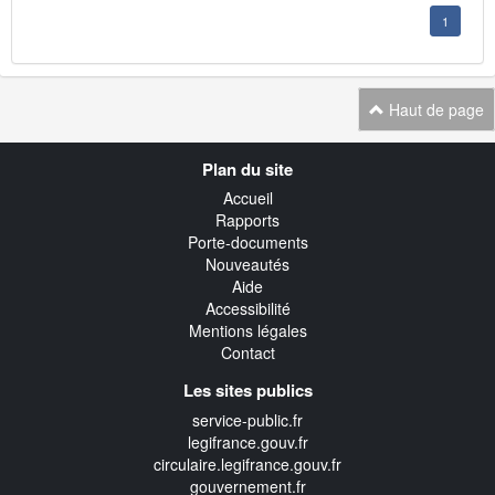
1
Haut de page
Navigation
Plan du site
transverse
Accueil
Rapports
Porte-documents
Nouveautés
Aide
Accessibilité
Mentions légales
Contact
Les sites publics
service-public.fr
legifrance.gouv.fr
circulaire.legifrance.gouv.fr
gouvernement.fr