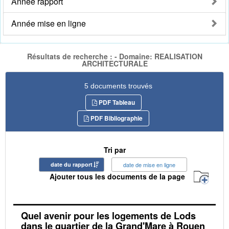
Année rapport
Année mise en ligne
Résultats de recherche : - Domaine: REALISATION
ARCHITECTURALE
5 documents trouvés
PDF Tableau
PDF Bibliographie
Tri par
date du rapport
date de mise en ligne
Ajouter tous les documents de la page
Quel avenir pour les logements de Lods
dans le quartier de la Grand'Mare à Rouen