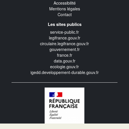
Accessibilité
Mentions légales
Contact
Les sites publics
service-public.fr
legifrance.gouv.fr
circulaire.legifrance.gouv.fr
gouvernement.fr
france.fr
data.gouv.fr
ecologie.gouv.fr
igedd.developpement-durable.gouv.fr