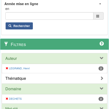
en
Rechercher
Filtres
Auteur
LEGRAND, Henri
2
Thématique
Domaine
DECHETS
2
Mot clé