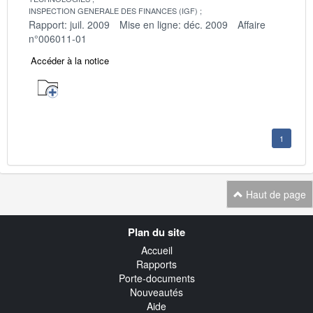
INSPECTION GENERALE DES FINANCES (IGF)
Rapport: juil. 2009
Mise en ligne: déc. 2009
Affaire
n°006011-01
Accéder à la notice
1
Haut de page
Navigation
Plan du site
transverse
Accueil
Rapports
Porte-documents
Nouveautés
Aide