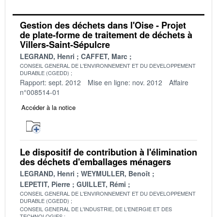
Gestion des déchets dans l'Oise - Projet
de plate-forme de traitement de déchets à
Villers-Saint-Sépulcre
LEGRAND, Henri
CAFFET, Marc
CONSEIL GENERAL DE L'ENVIRONNEMENT ET DU DEVELOPPEMENT
DURABLE (CGEDD)
Rapport: sept. 2012
Mise en ligne: nov. 2012
Affaire
n°008514-01
Accéder à la notice
Le dispositif de contribution à l'élimination
des déchets d'emballages ménagers
LEGRAND, Henri
WEYMULLER, Benoît
LEPETIT, Pierre
GUILLET, Rémi
CONSEIL GENERAL DE L'ENVIRONNEMENT ET DU DEVELOPPEMENT
DURABLE (CGEDD)
CONSEIL GENERAL DE L'INDUSTRIE, DE L'ENERGIE ET DES
TECHNOLOGIES