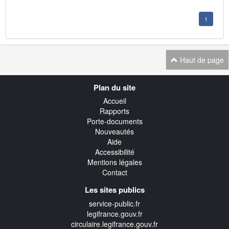
1
Haut de page
Navigation
Plan du site
transverse
Accueil
Rapports
Porte-documents
Nouveautés
Aide
Accessibilité
Mentions légales
Contact
Les sites publics
service-public.fr
legifrance.gouv.fr
circulaire.legifrance.gouv.fr