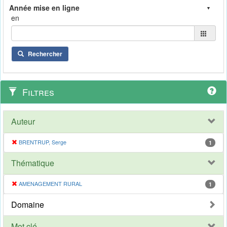
en
Rechercher
Filtres
Auteur
BRENTRUP, Serge
1
Thématique
AMENAGEMENT RURAL
1
Domaine
Mot clé