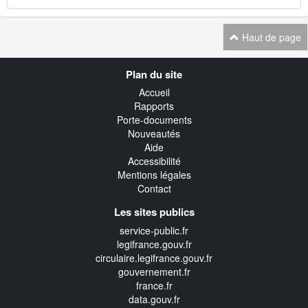
Haut de page
Navigation
Plan du site
transverse
Accueil
Rapports
Porte-documents
Nouveautés
Aide
Accessibilité
Mentions légales
Contact
Les sites publics
service-public.fr
legifrance.gouv.fr
circulaire.legifrance.gouv.fr
gouvernement.fr
france.fr
data.gouv.fr