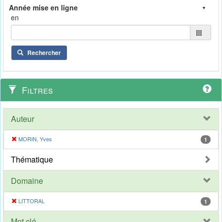
en
Rechercher
Filtres
Auteur
MORIN, Yves
1
Thématique
Domaine
LITTORAL
1
Mot clé