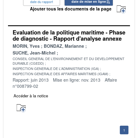
date du rapport
date de mise en ligne
Ajouter tous les documents de la page
Evaluation de la politique maritime - Phase
de diagnostic - Rapport d'analyse annexe
MORIN, Yves
BONDAZ, Marianne
SUCHE, Jean-Michel
CONSEIL GENERAL DE L'ENVIRONNEMENT ET DU DEVELOPPEMENT
DURABLE (CGEDD)
INSPECTION GENERALE DE L'ADMINISTRATION (IGA)
INSPECTION GENERALE DES AFFAIRES MARITIMES (IGAM)
Rapport: juin 2013
Mise en ligne: nov. 2013
Affaire
n°008799-02
Accéder à la notice
1