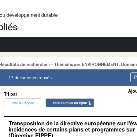
t du développement durable
liés
Résultats de recherche : - Thématique: ENVIRONNEMENT, Domai
17 documents trouvés
Ajou
Tri par
date du rapport
date de mise en ligne
Transposition de la directive européenne sur l'év
incidences de certains plans et programmes sur
(Directive EIPPE)