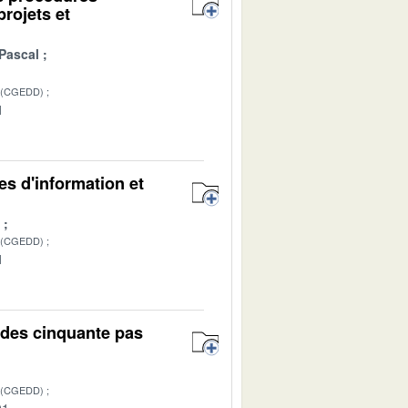
projets et
Pascal
 (CGEDD)
1
es d'information et
 (CGEDD)
1
on des cinquante pas
 (CGEDD)
01