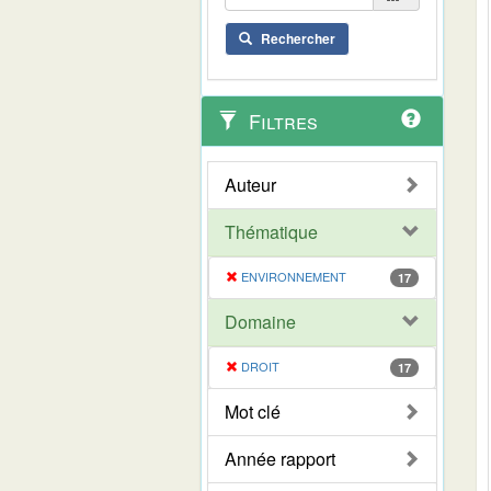
Rechercher
Filtres
Auteur
Thématique
ENVIRONNEMENT
17
Domaine
DROIT
17
Mot clé
Année rapport