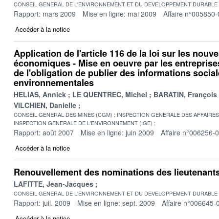
CONSEIL GENERAL DE L'ENVIRONNEMENT ET DU DEVELOPPEMENT DURABLE
Rapport: mars 2009
Mise en ligne: mai 2009
Affaire n°005850-
Accéder à la notice
Application de l'article 116 de la loi sur les nouv
économiques - Mise en oeuvre par les entreprise
de l'obligation de publier des informations social
environnementales
HELIAS, Annick
LE QUENTREC, Michel
BARATIN, François
VILCHIEN, Danielle
CONSEIL GENERAL DES MINES (CGM)
INSPECTION GENERALE DES AFFAIRES 
INSPECTION GENERALE DE L'ENVIRONNEMENT (IGE)
Rapport: août 2007
Mise en ligne: juin 2009
Affaire n°006256-
Accéder à la notice
Renouvellement des nominations des lieutenants
LAFITTE, Jean-Jacques
CONSEIL GENERAL DE L'ENVIRONNEMENT ET DU DEVELOPPEMENT DURABLE
Rapport: juil. 2009
Mise en ligne: sept. 2009
Affaire n°006645-
Accéder à la notice