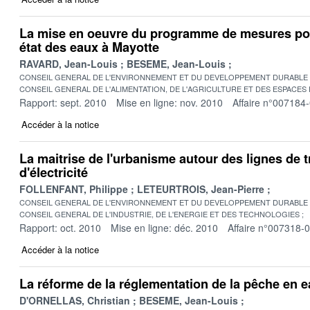
La mise en oeuvre du programme de mesures pour
état des eaux à Mayotte
RAVARD, Jean-Louis
BESEME, Jean-Louis
CONSEIL GENERAL DE L'ENVIRONNEMENT ET DU DEVELOPPEMENT DURABLE
CONSEIL GENERAL DE L'ALIMENTATION, DE L'AGRICULTURE ET DES ESPACES
Rapport: sept. 2010
Mise en ligne: nov. 2010
Affaire n°007184
Accéder à la notice
La maitrise de l'urbanisme autour des lignes de 
d'électricité
FOLLENFANT, Philippe
LETEURTROIS, Jean-Pierre
CONSEIL GENERAL DE L'ENVIRONNEMENT ET DU DEVELOPPEMENT DURABLE
CONSEIL GENERAL DE L'INDUSTRIE, DE L'ENERGIE ET DES TECHNOLOGIES
Rapport: oct. 2010
Mise en ligne: déc. 2010
Affaire n°007318-
Accéder à la notice
La réforme de la réglementation de la pêche en 
D'ORNELLAS, Christian
BESEME, Jean-Louis