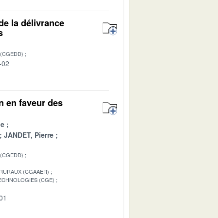
de la délivrance
s
 (CGEDD)
-02
n en faveur des
pe
JANDET, Pierre
 (CGEDD)
 RURAUX (CGAAER)
TECHNOLOGIES (CGE)
-01