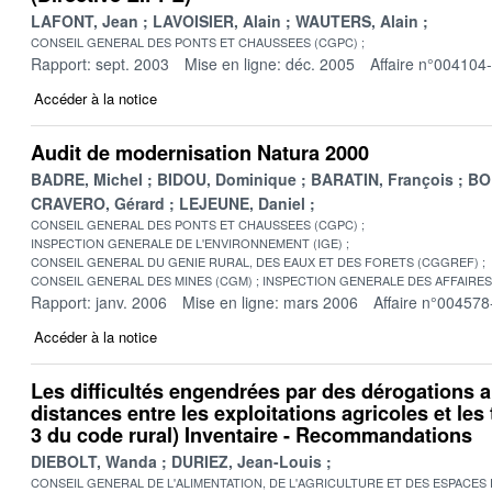
LAFONT, Jean
LAVOISIER, Alain
WAUTERS, Alain
CONSEIL GENERAL DES PONTS ET CHAUSSEES (CGPC)
Rapport: sept. 2003
Mise en ligne: déc. 2005
Affaire n°004104
Accéder à la notice
Audit de modernisation Natura 2000
BADRE, Michel
BIDOU, Dominique
BARATIN, François
BO
CRAVERO, Gérard
LEJEUNE, Daniel
CONSEIL GENERAL DES PONTS ET CHAUSSEES (CGPC)
INSPECTION GENERALE DE L'ENVIRONNEMENT (IGE)
CONSEIL GENERAL DU GENIE RURAL, DES EAUX ET DES FORETS (CGGREF)
CONSEIL GENERAL DES MINES (CGM)
INSPECTION GENERALE DES AFFAIRES 
Rapport: janv. 2006
Mise en ligne: mars 2006
Affaire n°004578
Accéder à la notice
Les difficultés engendrées par des dérogations a
distances entre les exploitations agricoles et les t
3 du code rural) Inventaire - Recommandations
DIEBOLT, Wanda
DURIEZ, Jean-Louis
CONSEIL GENERAL DE L'ALIMENTATION, DE L'AGRICULTURE ET DES ESPACES