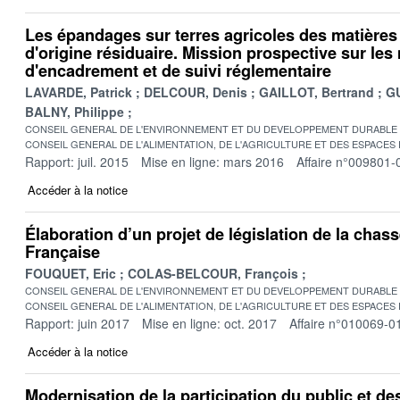
Les épandages sur terres agricoles des matières 
d'origine résiduaire. Mission prospective sur les
d'encadrement et de suivi réglementaire
LAVARDE, Patrick
DELCOUR, Denis
GAILLOT, Bertrand
GU
BALNY, Philippe
CONSEIL GENERAL DE L'ENVIRONNEMENT ET DU DEVELOPPEMENT DURABLE
CONSEIL GENERAL DE L'ALIMENTATION, DE L'AGRICULTURE ET DES ESPACES
Rapport: juil. 2015
Mise en ligne: mars 2016
Affaire n°009801-
Accéder à la notice
Élaboration d’un projet de législation de la cha
Française
FOUQUET, Eric
COLAS-BELCOUR, François
CONSEIL GENERAL DE L'ENVIRONNEMENT ET DU DEVELOPPEMENT DURABLE
CONSEIL GENERAL DE L'ALIMENTATION, DE L'AGRICULTURE ET DES ESPACES
Rapport: juin 2017
Mise en ligne: oct. 2017
Affaire n°010069-0
Accéder à la notice
Modernisation de la participation du public et d