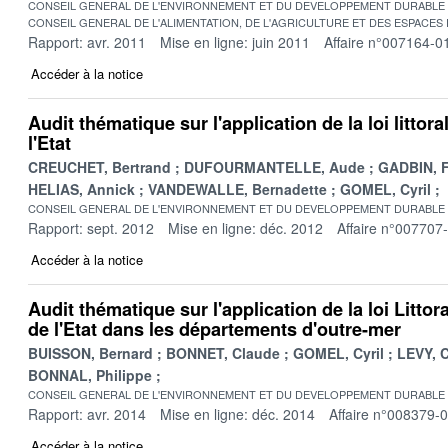
CONSEIL GENERAL DE L'ENVIRONNEMENT ET DU DEVELOPPEMENT DURABLE
CONSEIL GENERAL DE L'ALIMENTATION, DE L'AGRICULTURE ET DES ESPACES
Rapport: avr. 2011
Mise en ligne: juin 2011
Affaire n°007164-0
Accéder à la notice
Audit thématique sur l'application de la loi littora
l'Etat
CREUCHET, Bertrand
DUFOURMANTELLE, Aude
GADBIN, F
HELIAS, Annick
VANDEWALLE, Bernadette
GOMEL, Cyril
CONSEIL GENERAL DE L'ENVIRONNEMENT ET DU DEVELOPPEMENT DURABLE
Rapport: sept. 2012
Mise en ligne: déc. 2012
Affaire n°007707
Accéder à la notice
Audit thématique sur l'application de la loi Littor
de l'Etat dans les départements d'outre-mer
BUISSON, Bernard
BONNET, Claude
GOMEL, Cyril
LEVY, C
BONNAL, Philippe
CONSEIL GENERAL DE L'ENVIRONNEMENT ET DU DEVELOPPEMENT DURABLE
Rapport: avr. 2014
Mise en ligne: déc. 2014
Affaire n°008379-
Accéder à la notice