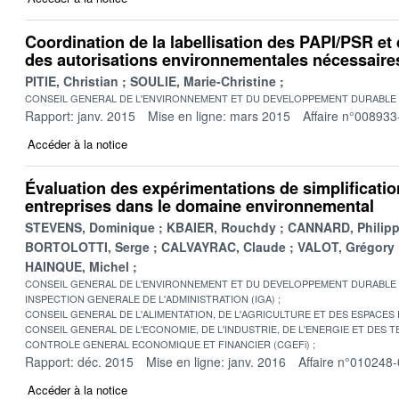
Coordination de la labellisation des PAPI/PSR et 
des autorisations environnementales nécessaire
PITIE, Christian
SOULIE, Marie-Christine
CONSEIL GENERAL DE L'ENVIRONNEMENT ET DU DEVELOPPEMENT DURABLE
Rapport: janv. 2015
Mise en ligne: mars 2015
Affaire n°008933
Accéder à la notice
Évaluation des expérimentations de simplificatio
entreprises dans le domaine environnemental
STEVENS, Dominique
KBAIER, Rouchdy
CANNARD, Philip
BORTOLOTTI, Serge
CALVAYRAC, Claude
VALOT, Grégory
HAINQUE, Michel
CONSEIL GENERAL DE L'ENVIRONNEMENT ET DU DEVELOPPEMENT DURABLE
INSPECTION GENERALE DE L'ADMINISTRATION (IGA)
CONSEIL GENERAL DE L'ALIMENTATION, DE L'AGRICULTURE ET DES ESPACES
CONSEIL GENERAL DE L'ECONOMIE, DE L'INDUSTRIE, DE L'ENERGIE ET DES 
CONTROLE GENERAL ECONOMIQUE ET FINANCIER (CGEFi)
Rapport: déc. 2015
Mise en ligne: janv. 2016
Affaire n°010248
Accéder à la notice