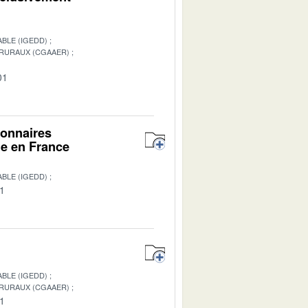
BLE (IGEDD)
 RURAUX (CGAAER)
01
ionnaires
ale en France
BLE (IGEDD)
01
BLE (IGEDD)
 RURAUX (CGAAER)
01