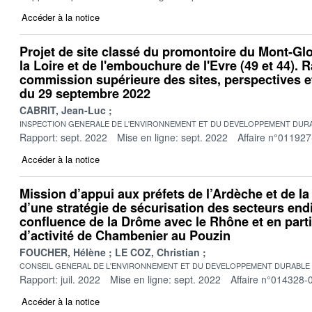
Accéder à la notice
Projet de site classé du promontoire du Mont-Glo
la Loire et de l'embouchure de l'Evre (49 et 44). R
commission supérieure des sites, perspectives 
du 29 septembre 2022
CABRIT, Jean-Luc
INSPECTION GENERALE DE L'ENVIRONNEMENT ET DU DEVELOPPEMENT DURA
Rapport: sept. 2022
Mise en ligne: sept. 2022
Affaire n°011927
Accéder à la notice
Mission d’appui aux préfets de l’Ardèche et de la
d’une stratégie de sécurisation des secteurs end
confluence de la Drôme avec le Rhône et en parti
d’activité de Chambenier au Pouzin
FOUCHER, Hélène
LE COZ, Christian
CONSEIL GENERAL DE L'ENVIRONNEMENT ET DU DEVELOPPEMENT DURABLE
Rapport: juil. 2022
Mise en ligne: sept. 2022
Affaire n°014328-
Accéder à la notice