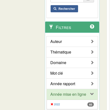
Rechercher
Filtres
Auteur
Thématique
Domaine
Mot clé
Année rapport
Année mise en ligne
2022
65