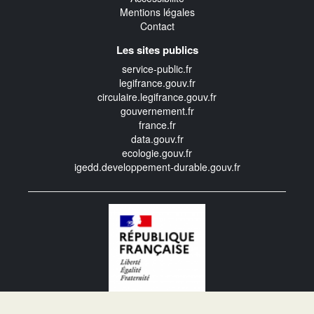
Mentions légales
Contact
Les sites publics
service-public.fr
legifrance.gouv.fr
circulaire.legifrance.gouv.fr
gouvernement.fr
france.fr
data.gouv.fr
ecologie.gouv.fr
igedd.developpement-durable.gouv.fr