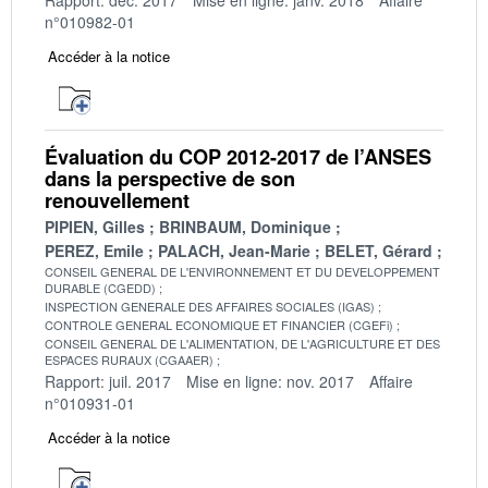
n°010982-01
Accéder à la notice
Évaluation du COP 2012-2017 de l’ANSES
dans la perspective de son
renouvellement
PIPIEN, Gilles
BRINBAUM, Dominique
PEREZ, Emile
PALACH, Jean-Marie
BELET, Gérard
CONSEIL GENERAL DE L'ENVIRONNEMENT ET DU DEVELOPPEMENT
DURABLE (CGEDD)
INSPECTION GENERALE DES AFFAIRES SOCIALES (IGAS)
CONTROLE GENERAL ECONOMIQUE ET FINANCIER (CGEFi)
CONSEIL GENERAL DE L'ALIMENTATION, DE L'AGRICULTURE ET DES
ESPACES RURAUX (CGAAER)
Rapport: juil. 2017
Mise en ligne: nov. 2017
Affaire
n°010931-01
Accéder à la notice