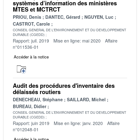
systèmes d’information des ministères
MTES et MCTRCT
PRIOU, Denis
DANTEC, Gérard
NGUYEN, Luc
CASTROT, Carole
CONSEIL GENERAL DE L'ENVIRONNEMENT ET DU DEVELOPPEMENT
DURABLE (CGEDD)
Rapport: juil. 2019
Mise en ligne: mai 2020
Affaire
n°011536-01
Accéder à la notice
Audit des procédures d'inventaire des
délaissés routiers
DENECHEAU, Stéphane
SAILLARD, Michel
BUREAU, Didier
CONSEIL GENERAL DE L'ENVIRONNEMENT ET DU DEVELOPPEMENT
DURABLE (CGEDD)
Rapport: juin 2019
Mise en ligne: janv. 2020
Affaire
n°012048-01
Accéder à la notice