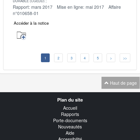
DURABLE (CGEDD)
Rapport: mars 2017
Mise en ligne: mai 2017
Affaire
n°010658-01
Accéder à la notice
1
2
3
4
5
>
>>
Haut de page
Navigation
Plan du site
transverse
Accueil
Rapports
Porte-documents
Nouveautés
Aide
Accessibilité