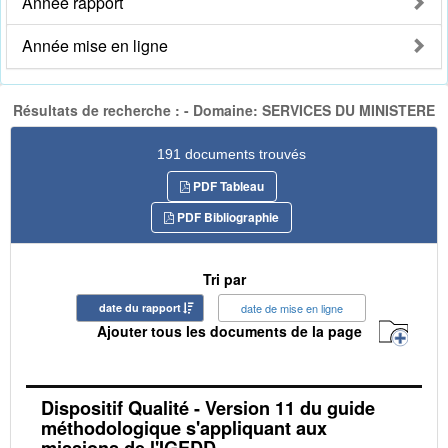
Année rapport
Année mise en ligne
Résultats de recherche : - Domaine: SERVICES DU MINISTERE
191 documents trouvés
PDF Tableau
PDF Bibliographie
Tri par
date du rapport
date de mise en ligne
Ajouter tous les documents de la page
Dispositif Qualité - Version 11 du guide
méthodologique s'appliquant aux
missions de l'IGEDD