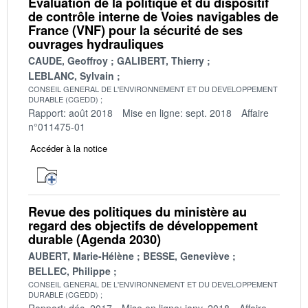
Évaluation de la politique et du dispositif
de contrôle interne de Voies navigables de
France (VNF) pour la sécurité de ses
ouvrages hydrauliques
CAUDE, Geoffroy
GALIBERT, Thierry
LEBLANC, Sylvain
CONSEIL GENERAL DE L'ENVIRONNEMENT ET DU DEVELOPPEMENT
DURABLE (CGEDD)
Rapport: août 2018
Mise en ligne: sept. 2018
Affaire
n°011475-01
Accéder à la notice
Revue des politiques du ministère au
regard des objectifs de développement
durable (Agenda 2030)
AUBERT, Marie-Hélène
BESSE, Geneviève
BELLEC, Philippe
CONSEIL GENERAL DE L'ENVIRONNEMENT ET DU DEVELOPPEMENT
DURABLE (CGEDD)
Rapport: déc. 2017
Mise en ligne: janv. 2018
Affaire