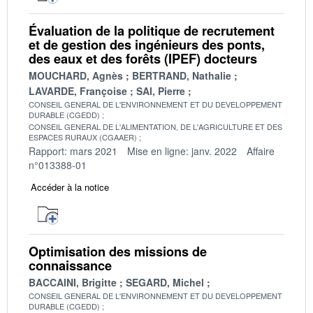
Évaluation de la politique de recrutement
et de gestion des ingénieurs des ponts,
des eaux et des forêts (IPEF) docteurs
MOUCHARD, Agnès
BERTRAND, Nathalie
LAVARDE, Françoise
SAI, Pierre
CONSEIL GENERAL DE L'ENVIRONNEMENT ET DU DEVELOPPEMENT
DURABLE (CGEDD)
CONSEIL GENERAL DE L'ALIMENTATION, DE L'AGRICULTURE ET DES
ESPACES RURAUX (CGAAER)
Rapport: mars 2021
Mise en ligne: janv. 2022
Affaire
n°013388-01
Accéder à la notice
Optimisation des missions de
connaissance
BACCAINI, Brigitte
SEGARD, Michel
CONSEIL GENERAL DE L'ENVIRONNEMENT ET DU DEVELOPPEMENT
DURABLE (CGEDD)