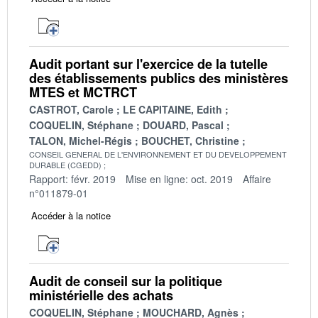
Audit portant sur l'exercice de la tutelle
des établissements publics des ministères
MTES et MCTRCT
CASTROT, Carole
LE CAPITAINE, Edith
COQUELIN, Stéphane
DOUARD, Pascal
TALON, Michel-Régis
BOUCHET, Christine
CONSEIL GENERAL DE L'ENVIRONNEMENT ET DU DEVELOPPEMENT
DURABLE (CGEDD)
Rapport: févr. 2019
Mise en ligne: oct. 2019
Affaire
n°011879-01
Accéder à la notice
Audit de conseil sur la politique
ministérielle des achats
COQUELIN, Stéphane
MOUCHARD, Agnès