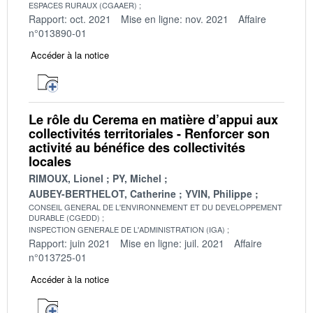
ESPACES RURAUX (CGAAER)
Rapport: oct. 2021
Mise en ligne: nov. 2021
Affaire
n°013890-01
Accéder à la notice
Le rôle du Cerema en matière d’appui aux
collectivités territoriales - Renforcer son
activité au bénéfice des collectivités
locales
RIMOUX, Lionel
PY, Michel
AUBEY-BERTHELOT, Catherine
YVIN, Philippe
CONSEIL GENERAL DE L'ENVIRONNEMENT ET DU DEVELOPPEMENT
DURABLE (CGEDD)
INSPECTION GENERALE DE L'ADMINISTRATION (IGA)
Rapport: juin 2021
Mise en ligne: juil. 2021
Affaire
n°013725-01
Accéder à la notice