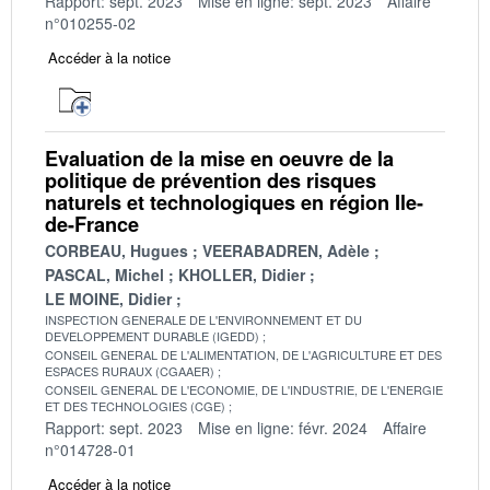
Rapport: sept. 2023
Mise en ligne: sept. 2023
Affaire
n°010255-02
Accéder à la notice
Evaluation de la mise en oeuvre de la
politique de prévention des risques
naturels et technologiques en région Ile-
de-France
CORBEAU, Hugues
VEERABADREN, Adèle
PASCAL, Michel
KHOLLER, Didier
LE MOINE, Didier
INSPECTION GENERALE DE L'ENVIRONNEMENT ET DU
DEVELOPPEMENT DURABLE (IGEDD)
CONSEIL GENERAL DE L'ALIMENTATION, DE L'AGRICULTURE ET DES
ESPACES RURAUX (CGAAER)
CONSEIL GENERAL DE L'ECONOMIE, DE L'INDUSTRIE, DE L'ENERGIE
ET DES TECHNOLOGIES (CGE)
Rapport: sept. 2023
Mise en ligne: févr. 2024
Affaire
n°014728-01
Accéder à la notice