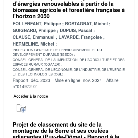
d’énergies renouvelables à partir de la
biomasse agricole et forestière française à
l’horizon 2050
FOLLENFANT, Philippe
ROSTAGNAT, Michel
GUIGNARD, Philippe
DUPUIS, Pascal
CLAUSE, Emmanuel
LAVARDE, Françoise
HERMELINE, Michel
INSPECTION GENERALE DE L'ENVIRONNEMENT ET DU
DEVELOPPEMENT DURABLE (IGEDD)
CONSEIL GENERAL DE L'ALIMENTATION, DE L'AGRICULTURE ET DES
ESPACES RURAUX (CGAAER)
CONSEIL GENERAL DE L'ECONOMIE, DE L'INDUSTRIE, DE L'ENERGIE
ET DES TECHNOLOGIES (CGE)
Rapport: déc. 2023
Mise en ligne: nov. 2024
Affaire
n°014972-01
Accéder à la notice
Projet de classement du site de la
montagne de la Serre et ses coulées
adjacentes (Puy-de-Dôme) - Rapport à la