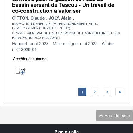
bassin versant du Tescou - Un travail de
co-construction à valoriser
GITTON, Claude
JOLY, Alain
INSPECTION GENERALE DE L'ENVIRONNEMENT ET DU
DEVELOPPEMENT DURABLE (IGEDD)
CONSEIL GENERAL DE L'ALIMENTATION, DE L'AGRICULTURE ET DES
ESPACES RURAUX (CGAAER)
Rapport: août 2023
Mise en ligne: mai 2025
Affaire
n°013929-01
Accéder à la notice
1
2
3
4
Haut de page
Navigation
Plan du site
transverse