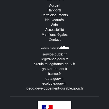
Accueil
Rapports
Porte-documents
Nouveautés
Aide
Accessibilité
Mentions légales
Contact
Les sites publics
service-public.fr
legifrance.gouv.fr
circulaire.legifrance.gouv.fr
gouvernement.fr
france.fr
data.gouv.fr
ecologie.gouv.fr
igedd.developpement-durable.gouv.fr