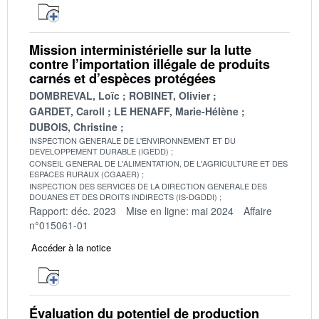
Mission interministérielle sur la lutte
contre l’importation illégale de produits
carnés et d’espèces protégées
DOMBREVAL, Loïc
ROBINET, Olivier
GARDET, Caroll
LE HENAFF, Marie-Hélène
DUBOIS, Christine
INSPECTION GENERALE DE L'ENVIRONNEMENT ET DU
DEVELOPPEMENT DURABLE (IGEDD)
CONSEIL GENERAL DE L'ALIMENTATION, DE L'AGRICULTURE ET DES
ESPACES RURAUX (CGAAER)
INSPECTION DES SERVICES DE LA DIRECTION GENERALE DES
DOUANES ET DES DROITS INDIRECTS (IS-DGDDI)
Rapport: déc. 2023
Mise en ligne: mai 2024
Affaire
n°015061-01
Accéder à la notice
Évaluation du potentiel de production