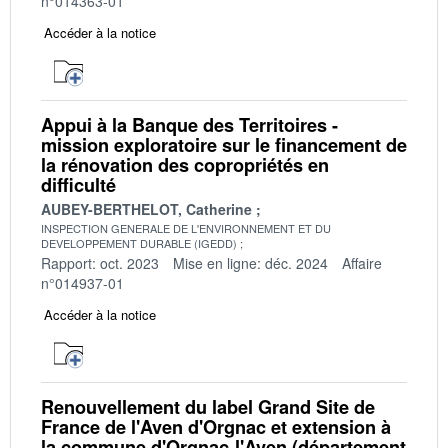
n°014363-01
Accéder à la notice
Appui à la Banque des Territoires -
mission exploratoire sur le financement de
la rénovation des copropriétés en
difficulté
AUBEY-BERTHELOT, Catherine
INSPECTION GENERALE DE L'ENVIRONNEMENT ET DU
DEVELOPPEMENT DURABLE (IGEDD)
Rapport: oct. 2023
Mise en ligne: déc. 2024
Affaire
n°014937-01
Accéder à la notice
Renouvellement du label Grand Site de
France de l'Aven d'Orgnac et extension à
la commune d'Orgnac-l'Aven (département