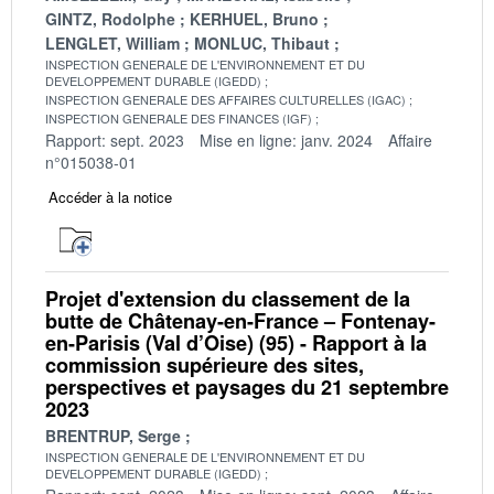
GINTZ, Rodolphe
KERHUEL, Bruno
LENGLET, William
MONLUC, Thibaut
INSPECTION GENERALE DE L'ENVIRONNEMENT ET DU
DEVELOPPEMENT DURABLE (IGEDD)
INSPECTION GENERALE DES AFFAIRES CULTURELLES (IGAC)
INSPECTION GENERALE DES FINANCES (IGF)
Rapport: sept. 2023
Mise en ligne: janv. 2024
Affaire
n°015038-01
Accéder à la notice
Projet d'extension du classement de la
butte de Châtenay-en-France – Fontenay-
en-Parisis (Val d’Oise) (95) - Rapport à la
commission supérieure des sites,
perspectives et paysages du 21 septembre
2023
BRENTRUP, Serge
INSPECTION GENERALE DE L'ENVIRONNEMENT ET DU
DEVELOPPEMENT DURABLE (IGEDD)