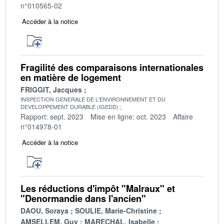
n°010565-02
Accéder à la notice
Fragilité des comparaisons internationales
en matière de logement
FRIGGIT, Jacques
INSPECTION GENERALE DE L'ENVIRONNEMENT ET DU
DEVELOPPEMENT DURABLE (IGEDD)
Rapport: sept. 2023
Mise en ligne: oct. 2023
Affaire
n°014978-01
Accéder à la notice
Les réductions d'impôt "Malraux" et
"Denormandie dans l'ancien"
DAOU, Soraya
SOULIE, Marie-Christine
AMSELLEM, Guy
MARECHAL, Isabelle