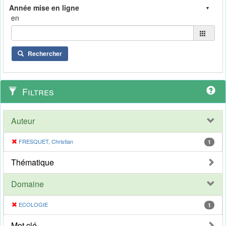
en
Rechercher
Filtres
Auteur
FRESQUET, Christian
1
Thématique
Domaine
ECOLOGIE
1
Mot clé