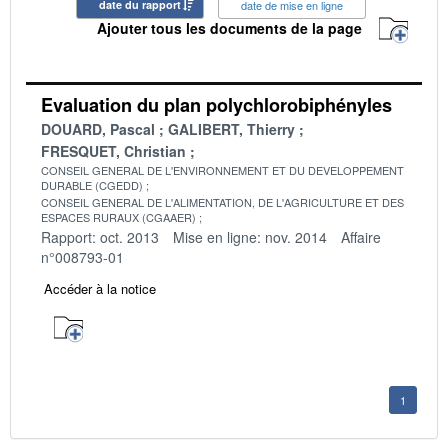
date du rapport
date de mise en ligne
Ajouter tous les documents de la page
Evaluation du plan polychlorobiphényles
DOUARD, Pascal
GALIBERT, Thierry
FRESQUET, Christian
CONSEIL GENERAL DE L'ENVIRONNEMENT ET DU DEVELOPPEMENT
DURABLE (CGEDD)
CONSEIL GENERAL DE L'ALIMENTATION, DE L'AGRICULTURE ET DES
ESPACES RURAUX (CGAAER)
Rapport: oct. 2013
Mise en ligne: nov. 2014
Affaire
n°008793-01
Accéder à la notice
1