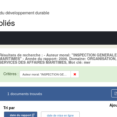
t du développement durable
liés
Résultats de recherche : - Auteur moral: "INSPECTION GENERA
MARITIMES" - Année du rapport: 2006, Domaine: ORGANISATION
SERVICES DES AFFAIRES MARITIMES, Mot clé: mer
Critères :
Auteur moral: "INSPECTION GENERALE DES SERVICES DES AFFAIRES MARITIMES"
1 documents trouvés
Ajou
Tri par
date du rapport
date de mise en ligne