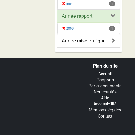
mer
1
Année rapport
2006
1
Année mise en ligne
Navigation
Plan du site
transverse
Accueil
Rapports
Porte-documents
Nouveautés
Aide
Accessibilité
Mentions légales
Contact