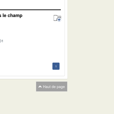
s le champ
-01
1
Haut de page