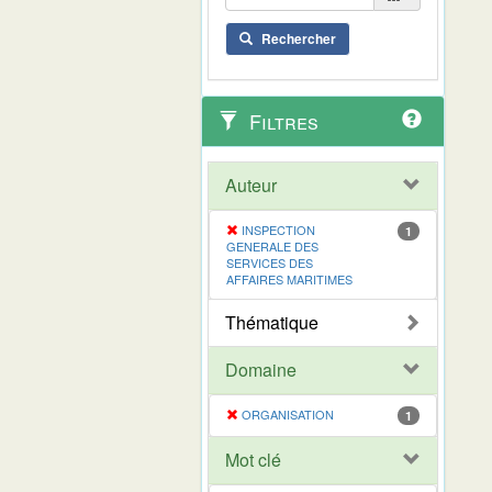
Rechercher
Filtres
Auteur
INSPECTION
1
GENERALE DES
SERVICES DES
AFFAIRES MARITIMES
Thématique
Domaine
ORGANISATION
1
Mot clé