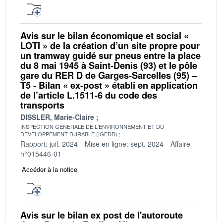
Avis sur le bilan économique et social «
LOTI » de la création d’un site propre pour
un tramway guidé sur pneus entre la place
du 8 mai 1945 à Saint-Denis (93) et le pôle
gare du RER D de Garges-Sarcelles (95) –
T5 - Bilan « ex-post » établi en application
de l’article L.1511-6 du code des
transports
DISSLER, Marie-Claire
INSPECTION GENERALE DE L'ENVIRONNEMENT ET DU
DEVELOPPEMENT DURABLE (IGEDD)
Rapport: juil. 2024
Mise en ligne: sept. 2024
Affaire
n°015446-01
Accéder à la notice
Avis sur le bilan ex post de l'autoroute