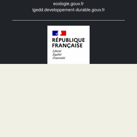
ecologie.gouv.fr
igedd.developpement-durable.gouv.fr