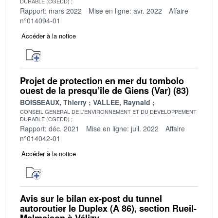
DURABLE (CGEDD)
Rapport: mars 2022
Mise en ligne: avr. 2022
Affaire
n°014094-01
Accéder à la notice
Projet de protection en mer du tombolo
ouest de la presqu’île de Giens (Var) (83)
BOISSEAUX, Thierry
VALLEE, Raynald
CONSEIL GENERAL DE L'ENVIRONNEMENT ET DU DEVELOPPEMENT
DURABLE (CGEDD)
Rapport: déc. 2021
Mise en ligne: juil. 2022
Affaire
n°014042-01
Accéder à la notice
Avis sur le bilan ex-post du tunnel
autoroutier le Duplex (A 86), section Rueil-
Malmaison à Vélizy