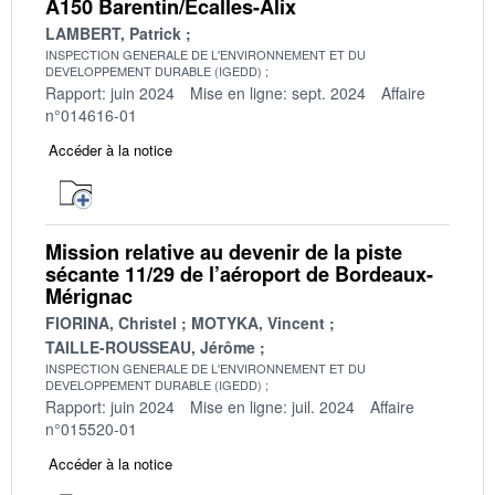
A150 Barentin/Ecalles-Alix
LAMBERT, Patrick
INSPECTION GENERALE DE L'ENVIRONNEMENT ET DU
DEVELOPPEMENT DURABLE (IGEDD)
Rapport: juin 2024
Mise en ligne: sept. 2024
Affaire
n°014616-01
Accéder à la notice
Mission relative au devenir de la piste
sécante 11/29 de l’aéroport de Bordeaux-
Mérignac
FIORINA, Christel
MOTYKA, Vincent
TAILLE-ROUSSEAU, Jérôme
INSPECTION GENERALE DE L'ENVIRONNEMENT ET DU
DEVELOPPEMENT DURABLE (IGEDD)
Rapport: juin 2024
Mise en ligne: juil. 2024
Affaire
n°015520-01
Accéder à la notice