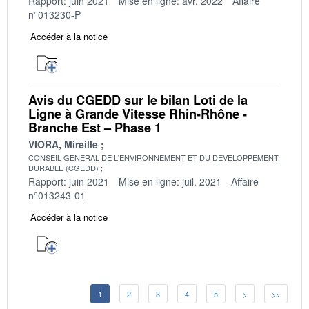
Rapport: juin 2021
Mise en ligne: avr. 2022
Affaire
n°013230-P
Accéder à la notice
Avis du CGEDD sur le bilan Loti de la
Ligne à Grande Vitesse Rhin-Rhône -
Branche Est – Phase 1
VIORA, Mireille
CONSEIL GENERAL DE L'ENVIRONNEMENT ET DU DEVELOPPEMENT
DURABLE (CGEDD)
Rapport: juin 2021
Mise en ligne: juil. 2021
Affaire
n°013243-01
Accéder à la notice
1
2
3
4
5
>
>>