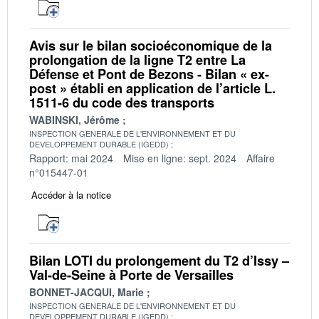
Avis sur le bilan socioéconomique de la
prolongation de la ligne T2 entre La
Défense et Pont de Bezons - Bilan « ex-
post » établi en application de l’article L.
1511-6 du code des transports
WABINSKI, Jérôme
INSPECTION GENERALE DE L'ENVIRONNEMENT ET DU
DEVELOPPEMENT DURABLE (IGEDD)
Rapport: mai 2024
Mise en ligne: sept. 2024
Affaire
n°015447-01
Accéder à la notice
Bilan LOTI du prolongement du T2 d’Issy –
Val-de-Seine à Porte de Versailles
BONNET-JACQUI, Marie
INSPECTION GENERALE DE L'ENVIRONNEMENT ET DU
DEVELOPPEMENT DURABLE (IGEDD)