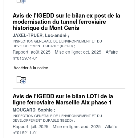
Avis de l’IGEDD sur le bilan ex post de la
modernisation du tunnel ferroviaire
historique du Mont Cenis
JAXEL-TRUER, Luc-andré
INSPECTION GENERALE DE L'ENVIRONNEMENT ET DU
DEVELOPPEMENT DURABLE (IGEDD)
Rapport: août 2025
Mise en ligne: oct. 2025
Affaire
n°015974-01
Accéder à la notice
Avis de l’IGEDD sur le bilan LOTI de la
ligne ferroviaire Marseille Aix phase 1
MOUGARD, Sophie
INSPECTION GENERALE DE L'ENVIRONNEMENT ET DU
DEVELOPPEMENT DURABLE (IGEDD)
Rapport: juil. 2025
Mise en ligne: août 2025
Affaire
n°016211-01