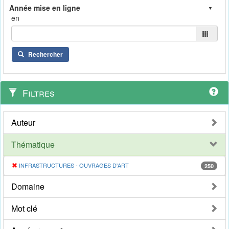
en
Rechercher
Filtres
Auteur
Thématique
INFRASTRUCTURES - OUVRAGES D'ART
250
Domaine
Mot clé