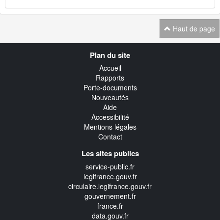
Haut de page
Navigation
Plan du site
transverse
Accueil
Rapports
Porte-documents
Nouveautés
Aide
Accessibilité
Mentions légales
Contact
Les sites publics
service-public.fr
legifrance.gouv.fr
circulaire.legifrance.gouv.fr
gouvernement.fr
france.fr
data.gouv.fr