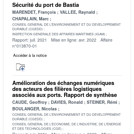
Sécurité du port de Bastia
MARENDET, François
VALLEE, Raynald
CHAPALAIN, Marc
CONSEIL GENERAL DE L'ENVIRONNEMENT ET DU DEVELOPPEMENT
DURABLE (CGEDD)
INSPECTION GENERALE DES AFFAIRES MARITIMES (IGAM)
Rapport: juil. 2021
Mise en ligne: avr. 2022
Affaire
n°013870-01
Accéder à la notice
Amélioration des échanges numériques
des acteurs des filières logistiques
associés aux ports. Rapport de synthèse
CAUDE, Geoffroy
DAVIES, Ronald
STEINER, Rémi
BOULANGER, Nicolas
CONSEIL GENERAL DE L'ENVIRONNEMENT ET DU DEVELOPPEMENT
DURABLE (CGEDD)
CONSEIL GENERAL DE L'ECONOMIE, DE L'INDUSTRIE, DE L'ENERGIE
ET DES TECHNOLOGIES (CGE)