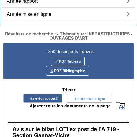
Année rapport
Année mise en ligne
Résultats de recherche : - Thématique: INFRASTRUCTURES -
OUVRAGES D'ART
250 documents trouvés
PDF Tableau
PDF Bibliographie
Tri par
date du rapport
date de mise en ligne
Ajouter tous les documents de la page
Avis sur le bilan LOTI ex post de l’A 719 -
Section Gannat-Vichy