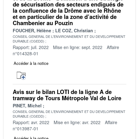
de sécurisation des secteurs endigués de
la confluence de la Drôme avec le Rhône
et en particulier de la zone d’activité de
Chambenier au Pouzin
FOUCHER, Hélène
LE COZ, Christian
CONSEIL GENERAL DE L'ENVIRONNEMENT ET DU DEVELOPPEMENT
DURABLE (CGEDD)
Rapport: juil. 2022
Mise en ligne: sept. 2022
Affaire
n°014328-01
Accéder à la notice
Avis sur le bilan LOTI de la ligne A de
tramway de Tours Métropole Val de Loire
PINET, Michel
CONSEIL GENERAL DE L'ENVIRONNEMENT ET DU DEVELOPPEMENT
DURABLE (CGEDD)
Rapport: avr. 2022
Mise en ligne: avr. 2022
Affaire
n°013987-01
Accéder à la notice