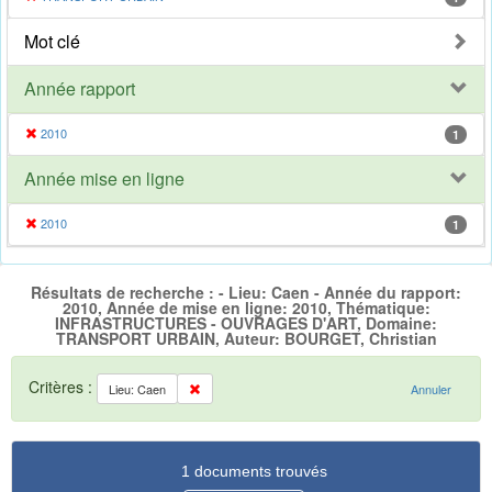
Mot clé
Année rapport
2010
1
Année mise en ligne
2010
1
Résultats de recherche : - Lieu: Caen - Année du rapport:
2010, Année de mise en ligne: 2010, Thématique:
INFRASTRUCTURES - OUVRAGES D'ART, Domaine:
TRANSPORT URBAIN, Auteur: BOURGET, Christian
Critères :
Lieu: Caen
Annuler
1 documents trouvés