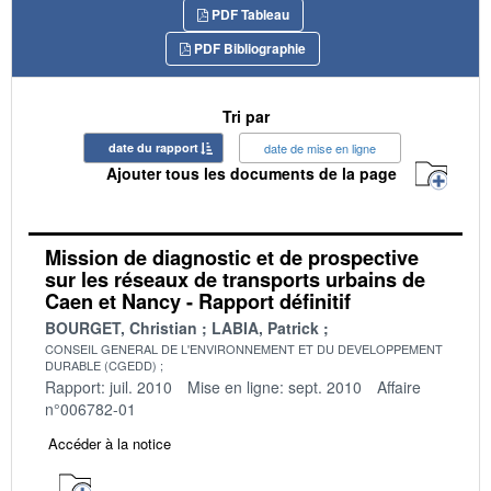
PDF Tableau
PDF Bibliographie
Tri par
date du rapport
date de mise en ligne
Ajouter tous les documents de la page
Mission de diagnostic et de prospective
sur les réseaux de transports urbains de
Caen et Nancy - Rapport définitif
BOURGET, Christian
LABIA, Patrick
CONSEIL GENERAL DE L'ENVIRONNEMENT ET DU DEVELOPPEMENT
DURABLE (CGEDD)
Rapport: juil. 2010
Mise en ligne: sept. 2010
Affaire
n°006782-01
Accéder à la notice