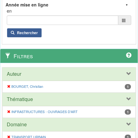
en
Rechercher
Filtres
Auteur
BOURGET, Christian
1
Thématique
INFRASTRUCTURES - OUVRAGES D'ART
1
Domaine
TRANSPORT URBAIN
1