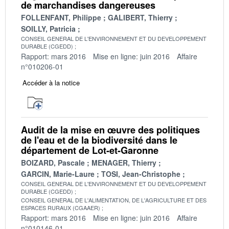
de marchandises dangereuses
FOLLENFANT, Philippe
GALIBERT, Thierry
SOILLY, Patricia
CONSEIL GENERAL DE L'ENVIRONNEMENT ET DU DEVELOPPEMENT
DURABLE (CGEDD)
Rapport: mars 2016
Mise en ligne: juin 2016
Affaire
n°010206-01
Accéder à la notice
Audit de la mise en œuvre des politiques
de l'eau et de la biodiversité dans le
département de Lot-et-Garonne
BOIZARD, Pascale
MENAGER, Thierry
GARCIN, Marie-Laure
TOSI, Jean-Christophe
CONSEIL GENERAL DE L'ENVIRONNEMENT ET DU DEVELOPPEMENT
DURABLE (CGEDD)
CONSEIL GENERAL DE L'ALIMENTATION, DE L'AGRICULTURE ET DES
ESPACES RURAUX (CGAAER)
Rapport: mars 2016
Mise en ligne: juin 2016
Affaire
n°010146-01