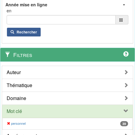
en
Rechercher
Filtres
Auteur
Thématique
Domaine
Mot clé
personnel
39