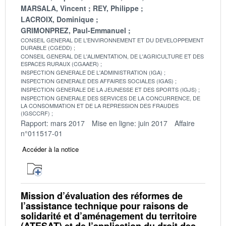
MARSALA, Vincent
REY, Philippe
LACROIX, Dominique
GRIMONPREZ, Paul-Emmanuel
CONSEIL GENERAL DE L'ENVIRONNEMENT ET DU DEVELOPPEMENT
DURABLE (CGEDD)
CONSEIL GENERAL DE L'ALIMENTATION, DE L'AGRICULTURE ET DES
ESPACES RURAUX (CGAAER)
INSPECTION GENERALE DE L'ADMINISTRATION (IGA)
INSPECTION GENERALE DES AFFAIRES SOCIALES (IGAS)
INSPECTION GENERALE DE LA JEUNESSE ET DES SPORTS (IGJS)
INSPECTION GENERALE DES SERVICES DE LA CONCURRENCE, DE
LA CONSOMMATION ET DE LA REPRESSION DES FRAUDES
(IGSCCRF)
Rapport: mars 2017
Mise en ligne: juin 2017
Affaire
n°011517-01
Accéder à la notice
Mission d’évaluation des réformes de
l’assistance technique pour raisons de
solidarité et d’aménagement du territoire
(ATESAT) et de l’application du droit des