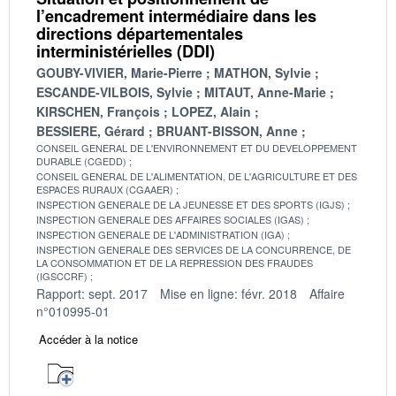
l’encadrement intermédiaire dans les
directions départementales
interministérielles (DDI)
GOUBY-VIVIER, Marie-Pierre
MATHON, Sylvie
ESCANDE-VILBOIS, Sylvie
MITAUT, Anne-Marie
KIRSCHEN, François
LOPEZ, Alain
BESSIERE, Gérard
BRUANT-BISSON, Anne
CONSEIL GENERAL DE L'ENVIRONNEMENT ET DU DEVELOPPEMENT
DURABLE (CGEDD)
CONSEIL GENERAL DE L'ALIMENTATION, DE L'AGRICULTURE ET DES
ESPACES RURAUX (CGAAER)
INSPECTION GENERALE DE LA JEUNESSE ET DES SPORTS (IGJS)
INSPECTION GENERALE DES AFFAIRES SOCIALES (IGAS)
INSPECTION GENERALE DE L'ADMINISTRATION (IGA)
INSPECTION GENERALE DES SERVICES DE LA CONCURRENCE, DE
LA CONSOMMATION ET DE LA REPRESSION DES FRAUDES
(IGSCCRF)
Rapport: sept. 2017
Mise en ligne: févr. 2018
Affaire
n°010995-01
Accéder à la notice