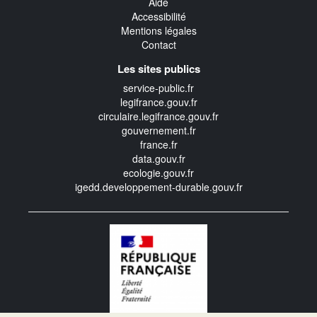
Aide
Accessibilité
Mentions légales
Contact
Les sites publics
service-public.fr
legifrance.gouv.fr
circulaire.legifrance.gouv.fr
gouvernement.fr
france.fr
data.gouv.fr
ecologie.gouv.fr
igedd.developpement-durable.gouv.fr