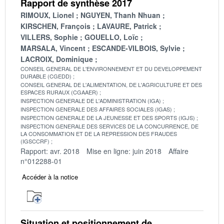
Rapport de synthèse 2017
RIMOUX, Lionel
NGUYEN, Thanh Nhuan
KIRSCHEN, François
LAVAURE, Patrick
VILLERS, Sophie
GOUELLO, Loïc
MARSALA, Vincent
ESCANDE-VILBOIS, Sylvie
LACROIX, Dominique
CONSEIL GENERAL DE L'ENVIRONNEMENT ET DU DEVELOPPEMENT
DURABLE (CGEDD)
CONSEIL GENERAL DE L'ALIMENTATION, DE L'AGRICULTURE ET DES
ESPACES RURAUX (CGAAER)
INSPECTION GENERALE DE L'ADMINISTRATION (IGA)
INSPECTION GENERALE DES AFFAIRES SOCIALES (IGAS)
INSPECTION GENERALE DE LA JEUNESSE ET DES SPORTS (IGJS)
INSPECTION GENERALE DES SERVICES DE LA CONCURRENCE, DE
LA CONSOMMATION ET DE LA REPRESSION DES FRAUDES
(IGSCCRF)
Rapport: avr. 2018
Mise en ligne: juin 2018
Affaire
n°012288-01
Accéder à la notice
Situation et positionnement de