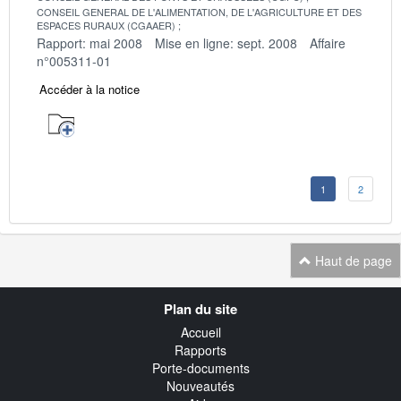
CONSEIL GENERAL DE L'ALIMENTATION, DE L'AGRICULTURE ET DES
ESPACES RURAUX (CGAAER)
Rapport: mai 2008
Mise en ligne: sept. 2008
Affaire
n°005311-01
Accéder à la notice
1
2
Haut de page
Navigation
Plan du site
transverse
Accueil
Rapports
Porte-documents
Nouveautés