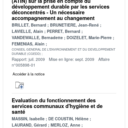
(ATIN) sur la prise en compte du
développement durable par les services
déconcentrés - Un nécessaire
accompagnement au changement
BRILLET, Bernard
BRUNETIERE, Jean-René
LAVIELLE, Alain
PERRET, Bernard
VANDEWALLE, Bernadette
DOIZELET, Marie-Pierre
FEMENIAS, Alain
CONSEIL GENERAL DE L'ENVIRONNEMENT ET DU DEVELOPPEMENT
DURABLE (CGEDD)
Rapport: juil. 2009
Mise en ligne: sept. 2009
Affaire
n°005898-01
Accéder à la notice
Evaluation du fonctionnement des
services communaux d'hygiène et de
santé
MASSIN, Isabelle
DE COUSTIN, Hélène
LAURAND, Gérard
MERLOZ, Anne