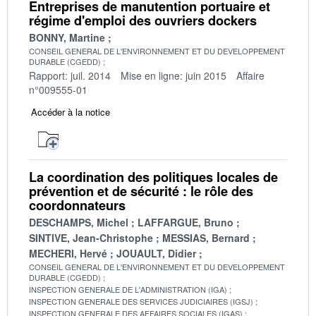
Entreprises de manutention portuaire et
régime d'emploi des ouvriers dockers
BONNY, Martine
CONSEIL GENERAL DE L'ENVIRONNEMENT ET DU DEVELOPPEMENT
DURABLE (CGEDD)
Rapport: juil. 2014
Mise en ligne: juin 2015
Affaire
n°009555-01
Accéder à la notice
La coordination des politiques locales de
prévention et de sécurité : le rôle des
coordonnateurs
DESCHAMPS, Michel
LAFFARGUE, Bruno
SINTIVE, Jean-Christophe
MESSIAS, Bernard
MECHERI, Hervé
JOUAULT, Didier
CONSEIL GENERAL DE L'ENVIRONNEMENT ET DU DEVELOPPEMENT
DURABLE (CGEDD)
INSPECTION GENERALE DE L'ADMINISTRATION (IGA)
INSPECTION GENERALE DES SERVICES JUDICIAIRES (IGSJ)
INSPECTION GENERALE DES AFFAIRES SOCIALES (IGAS)