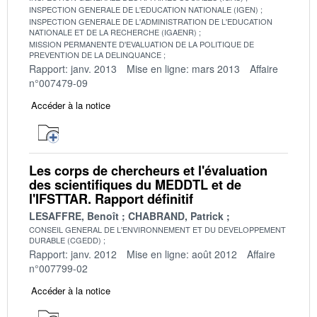
INSPECTION GENERALE DE L'EDUCATION NATIONALE (IGEN)
INSPECTION GENERALE DE L'ADMINISTRATION DE L'EDUCATION
NATIONALE ET DE LA RECHERCHE (IGAENR)
MISSION PERMANENTE D'EVALUATION DE LA POLITIQUE DE
PREVENTION DE LA DELINQUANCE
Rapport: janv. 2013
Mise en ligne: mars 2013
Affaire
n°007479-09
Accéder à la notice
Les corps de chercheurs et l'évaluation
des scientifiques du MEDDTL et de
l'IFSTTAR. Rapport définitif
LESAFFRE, Benoît
CHABRAND, Patrick
CONSEIL GENERAL DE L'ENVIRONNEMENT ET DU DEVELOPPEMENT
DURABLE (CGEDD)
Rapport: janv. 2012
Mise en ligne: août 2012
Affaire
n°007799-02
Accéder à la notice