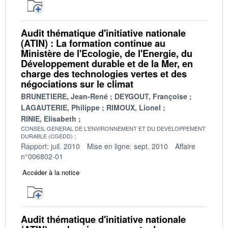
Audit thématique d'initiative nationale
(ATIN) : La formation continue au
Ministère de l'Ecologie, de l'Energie, du
Développement durable et de la Mer, en
charge des technologies vertes et des
négociations sur le climat
BRUNETIERE, Jean-René
DEYGOUT, Françoise
LAGAUTERIE, Philippe
RIMOUX, Lionel
RINIE, Elisabeth
CONSEIL GENERAL DE L'ENVIRONNEMENT ET DU DEVELOPPEMENT
DURABLE (CGEDD)
Rapport: juil. 2010
Mise en ligne: sept. 2010
Affaire
n°006802-01
Accéder à la notice
Audit thématique d'initiative nationale