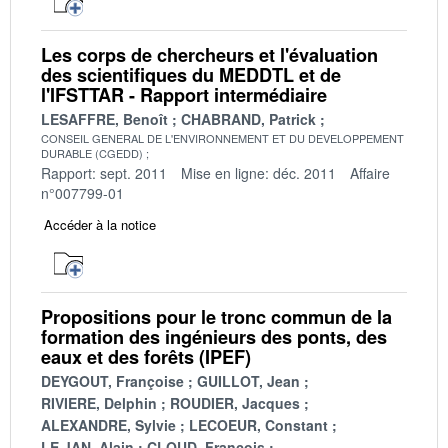
Les corps de chercheurs et l'évaluation
des scientifiques du MEDDTL et de
l'IFSTTAR - Rapport intermédiaire
LESAFFRE, Benoît
CHABRAND, Patrick
CONSEIL GENERAL DE L'ENVIRONNEMENT ET DU DEVELOPPEMENT
DURABLE (CGEDD)
Rapport: sept. 2011
Mise en ligne: déc. 2011
Affaire
n°007799-01
Accéder à la notice
Propositions pour le tronc commun de la
formation des ingénieurs des ponts, des
eaux et des forêts (IPEF)
DEYGOUT, Françoise
GUILLOT, Jean
RIVIERE, Delphin
ROUDIER, Jacques
ALEXANDRE, Sylvie
LECOEUR, Constant
LE JAN, Alain
CLOUD, François