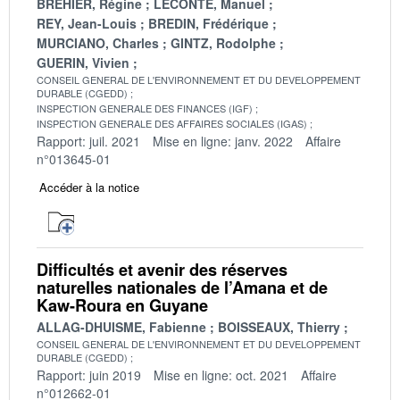
BREHIER, Régine
LECONTE, Manuel
REY, Jean-Louis
BREDIN, Frédérique
MURCIANO, Charles
GINTZ, Rodolphe
GUERIN, Vivien
CONSEIL GENERAL DE L'ENVIRONNEMENT ET DU DEVELOPPEMENT
DURABLE (CGEDD)
INSPECTION GENERALE DES FINANCES (IGF)
INSPECTION GENERALE DES AFFAIRES SOCIALES (IGAS)
Rapport: juil. 2021
Mise en ligne: janv. 2022
Affaire
n°013645-01
Accéder à la notice
Difficultés et avenir des réserves
naturelles nationales de l’Amana et de
Kaw-Roura en Guyane
ALLAG-DHUISME, Fabienne
BOISSEAUX, Thierry
CONSEIL GENERAL DE L'ENVIRONNEMENT ET DU DEVELOPPEMENT
DURABLE (CGEDD)
Rapport: juin 2019
Mise en ligne: oct. 2021
Affaire
n°012662-01