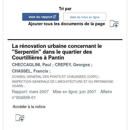
Tri par
date du rapport
date de mise en ligne
Ajouter tous les documents de la page
La rénovation urbaine concernant le
"Serpentin" dans le quartier des
Courtillières à Pantin
CHECCAGLINI, Paul
CREPEY, Georges
CHASSEL, Francis
CONSEIL GENERAL DES PONTS ET CHAUSSEES (CGPC)
INSPECTION GENERALE DE L'ARCHITECTURE ET DU PATRIMOINE
(IGAPA)
Rapport: mars 2007
Mise en ligne: juin 2007
Affaire
n°004939-01
Accéder à la notice