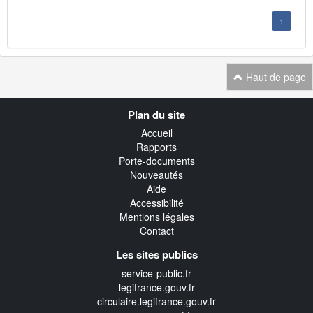
1
Haut de page
Navigation
Plan du site
transverse
Accueil
Rapports
Porte-documents
Nouveautés
Aide
Accessibilité
Mentions légales
Contact
Les sites publics
service-public.fr
legifrance.gouv.fr
circulaire.legifrance.gouv.fr