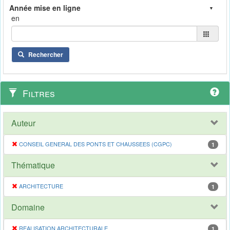
en
Rechercher
Filtres
Auteur
CONSEIL GENERAL DES PONTS ET CHAUSSEES (CGPC)
1
Thématique
ARCHITECTURE
1
Domaine
REALISATION ARCHITECTURALE
1