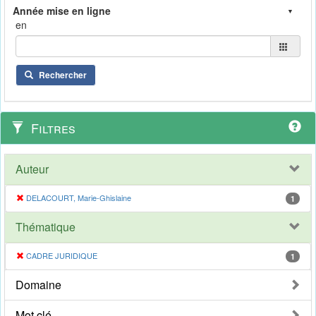
en
Rechercher
Filtres
Auteur
DELACOURT, Marie-Ghislaine
1
Thématique
CADRE JURIDIQUE
1
Domaine
Mot clé