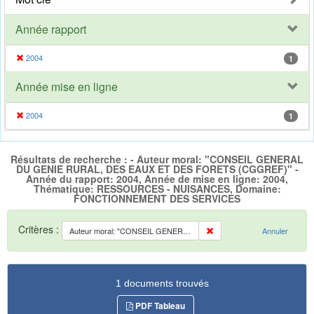
Année rapport
2004
1
Année mise en ligne
2004
1
Résultats de recherche : - Auteur moral: "CONSEIL GENERAL
DU GENIE RURAL, DES EAUX ET DES FORETS (CGGREF)" -
Année du rapport: 2004, Année de mise en ligne: 2004,
Thématique: RESSOURCES - NUISANCES, Domaine:
FONCTIONNEMENT DES SERVICES
Critères :
Auteur moral: "CONSEIL GENERAL DU GENIE RURAL, DES EAUX ET DES FORETS (CGGREF)"
Annuler
1 documents trouvés
PDF Tableau