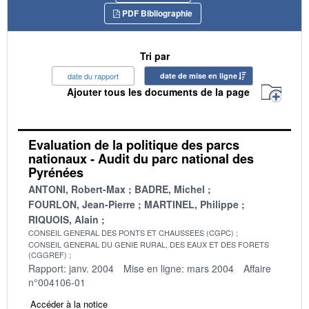
PDF Bibliographie
Tri par
date du rapport
date de mise en ligne
Ajouter tous les documents de la page
Evaluation de la politique des parcs
nationaux - Audit du parc national des
Pyrénées
ANTONI, Robert-Max
BADRE, Michel
FOURLON, Jean-Pierre
MARTINEL, Philippe
RIQUOIS, Alain
CONSEIL GENERAL DES PONTS ET CHAUSSEES (CGPC)
CONSEIL GENERAL DU GENIE RURAL, DES EAUX ET DES FORETS
(CGGREF)
Rapport: janv. 2004
Mise en ligne: mars 2004
Affaire
n°004106-01
Accéder à la notice