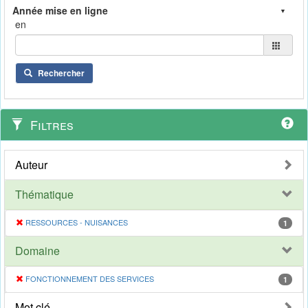
en
Rechercher
Filtres
Auteur
Thématique
RESSOURCES - NUISANCES
1
Domaine
FONCTIONNEMENT DES SERVICES
1
Mot clé