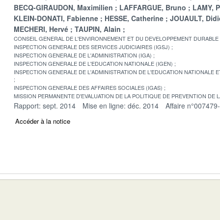
BECQ-GIRAUDON, Maximilien
LAFFARGUE, Bruno
LAMY, P
KLEIN-DONATI, Fabienne
HESSE, Catherine
JOUAULT, Didi
MECHERI, Hervé
TAUPIN, Alain
CONSEIL GENERAL DE L'ENVIRONNEMENT ET DU DEVELOPPEMENT DURABLE
INSPECTION GENERALE DES SERVICES JUDICIAIRES (IGSJ)
INSPECTION GENERALE DE L'ADMINISTRATION (IGA)
INSPECTION GENERALE DE L'EDUCATION NATIONALE (IGEN)
INSPECTION GENERALE DE L'ADMINISTRATION DE L'EDUCATION NATIONALE E
INSPECTION GENERALE DES AFFAIRES SOCIALES (IGAS)
MISSION PERMANENTE D'EVALUATION DE LA POLITIQUE DE PREVENTION DE 
Rapport: sept. 2014
Mise en ligne: déc. 2014
Affaire n°007479
Accéder à la notice