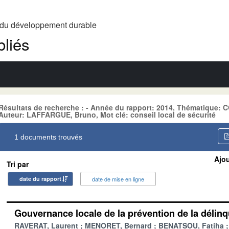
t du développement durable
liés
Résultats de recherche : - Année du rapport: 2014, Thématique
Auteur: LAFFARGUE, Bruno, Mot clé: conseil local de sécurité
1 documents trouvés
Ajou
Tri par
date du rapport
date de mise en ligne
Gouvernance locale de la prévention de la délin
RAVERAT, Laurent
MENORET, Bernard
BENATSOU, Fatiha