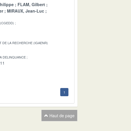
hilippe
FLAM, Gilbert
er
MIRAUX, Jean-Luc
 (CGEDD)
T DE LA RECHERCHE (IGAENR)
LA DELINQUANCE
-11
1
Haut de page