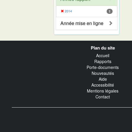
2014
1
Année mise en ligne
Navigation
Plan du site
transverse
Accueil
Rapports
Porte-documents
Nouveautés
Aide
Accessibilité
Mentions légales
Contact