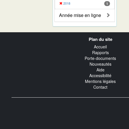
2018
1
Année mise en ligne
Navigation
Plan du site
transverse
Accueil
Rapports
Porte-documents
Nouveautés
Aide
Accessibilité
Mentions légales
Contact