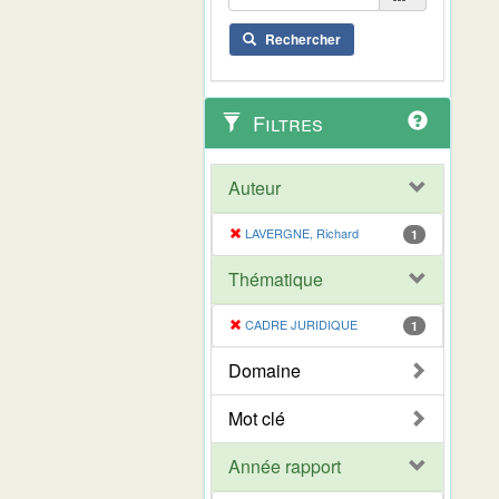
Rechercher
Filtres
Auteur
LAVERGNE, Richard
1
Thématique
CADRE JURIDIQUE
1
Domaine
Mot clé
Année rapport