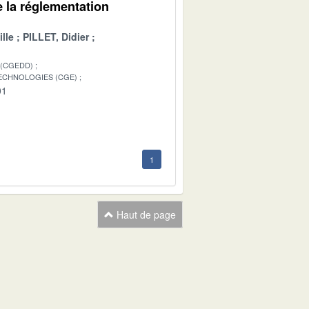
e la réglementation
lle
PILLET, Didier
 (CGEDD)
TECHNOLOGIES (CGE)
01
1
Haut de page