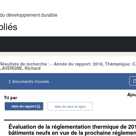
t du développement durable
liés
Résultats de recherche : - Année du rapport: 2018, Thématique:
LAVERGNE, Richard
1 documents trouvés
Ajou
Tri par
date du rapport
date de mise en ligne
Évaluation de la réglementation thermique de 20
bâtiments neufs en vue de la prochaine réglemen