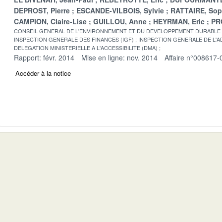
DEPROST, Pierre
ESCANDE-VILBOIS, Sylvie
RATTAIRE, Sop
CAMPION, Claire-Lise
GUILLOU, Anne
HEYRMAN, Eric
PR
CONSEIL GENERAL DE L'ENVIRONNEMENT ET DU DEVELOPPEMENT DURABLE
INSPECTION GENERALE DES FINANCES (IGF)
INSPECTION GENERALE DE L'AD
DELEGATION MINISTERIELLE A L'ACCESSIBILITE (DMA)
Rapport: févr. 2014
Mise en ligne: nov. 2014
Affaire n°008617-
Accéder à la notice