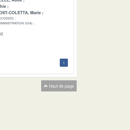
hie
OST-COLETTA, Marie
 (CGEDD)
MINISTRATION (IGA)
02
1
Haut de page