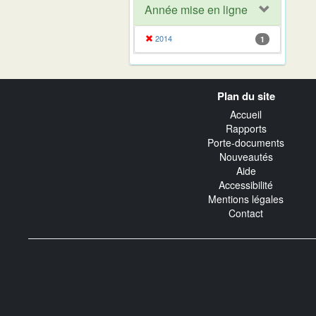
Année mise en ligne
2014
1
Navigation
Plan du site
transverse
Accueil
Rapports
Porte-documents
Nouveautés
Aide
Accessibilité
Mentions légales
Contact