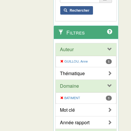
Rechercher
Filtres
Auteur
GUILLOU, Anne
1
Thématique
Domaine
BATIMENT
1
Mot clé
Année rapport