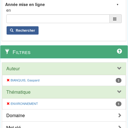
en
Rechercher
Filtres
Auteur
BIANQUIS, Gaspard
1
Thématique
ENVIRONNEMENT
1
Domaine
Mot clé