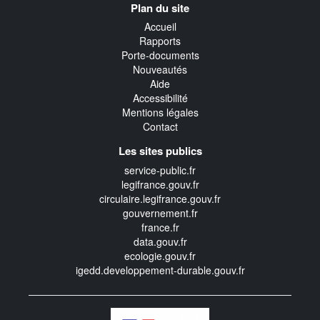
Plan du site
transverse
Accueil
Rapports
Porte-documents
Nouveautés
Aide
Accessibilité
Mentions légales
Contact
Les sites publics
service-public.fr
legifrance.gouv.fr
circulaire.legifrance.gouv.fr
gouvernement.fr
france.fr
data.gouv.fr
ecologie.gouv.fr
igedd.developpement-durable.gouv.fr