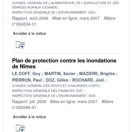
CONSEIL GENERAL DE L'ALIMENTATION, DE L'AGRICULTURE ET DES
ESPACES RURAUX (CGAAER)
INSPECTION GENERALE DE L'ENVIRONNEMENT (IGE)
Rapport: août 2006
Mise en ligne: mars 2007
Affaire
n°004534-01
Accéder à la notice
Plan de protection contre les inondations
de Nîmes
LE GOFF, Guy
MARTIN, Xavier
MAZIERE, Brigitte
PIERRON, Paul
DOZ, Gilles
ROCHARD, Joël
CONSEIL GENERAL DES PONTS ET CHAUSSEES (CGPC)
INSPECTION GENERALE DES FINANCES (IGF)
INSPECTION GENERALE DE L'ENVIRONNEMENT (IGE)
Rapport: juil. 2006
Mise en ligne: mars 2007
Affaire
n°004596-01
Accéder à la notice