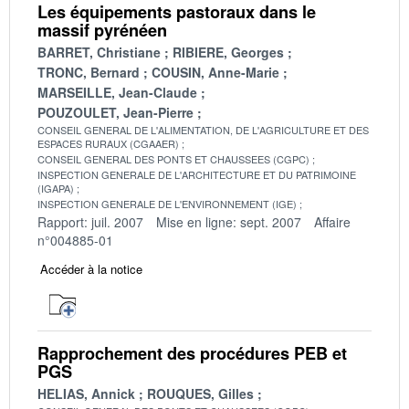
Les équipements pastoraux dans le
massif pyrénéen
BARRET, Christiane
RIBIERE, Georges
TRONC, Bernard
COUSIN, Anne-Marie
MARSEILLE, Jean-Claude
POUZOULET, Jean-Pierre
CONSEIL GENERAL DE L'ALIMENTATION, DE L'AGRICULTURE ET DES
ESPACES RURAUX (CGAAER)
CONSEIL GENERAL DES PONTS ET CHAUSSEES (CGPC)
INSPECTION GENERALE DE L'ARCHITECTURE ET DU PATRIMOINE
(IGAPA)
INSPECTION GENERALE DE L'ENVIRONNEMENT (IGE)
Rapport: juil. 2007
Mise en ligne: sept. 2007
Affaire
n°004885-01
Accéder à la notice
Rapprochement des procédures PEB et
PGS
HELIAS, Annick
ROUQUES, Gilles