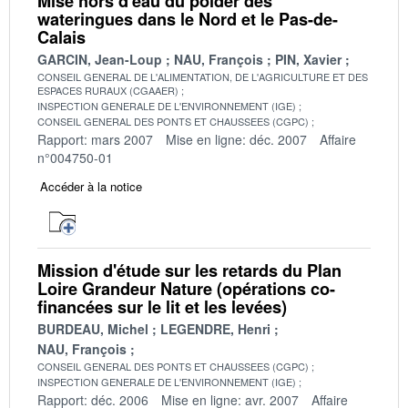
Mise hors d'eau du polder des
wateringues dans le Nord et le Pas-de-
Calais
GARCIN, Jean-Loup
NAU, François
PIN, Xavier
CONSEIL GENERAL DE L'ALIMENTATION, DE L'AGRICULTURE ET DES
ESPACES RURAUX (CGAAER)
INSPECTION GENERALE DE L'ENVIRONNEMENT (IGE)
CONSEIL GENERAL DES PONTS ET CHAUSSEES (CGPC)
Rapport: mars 2007
Mise en ligne: déc. 2007
Affaire
n°004750-01
Accéder à la notice
Mission d'étude sur les retards du Plan
Loire Grandeur Nature (opérations co-
financées sur le lit et les levées)
BURDEAU, Michel
LEGENDRE, Henri
NAU, François
CONSEIL GENERAL DES PONTS ET CHAUSSEES (CGPC)
INSPECTION GENERALE DE L'ENVIRONNEMENT (IGE)
Rapport: déc. 2006
Mise en ligne: avr. 2007
Affaire