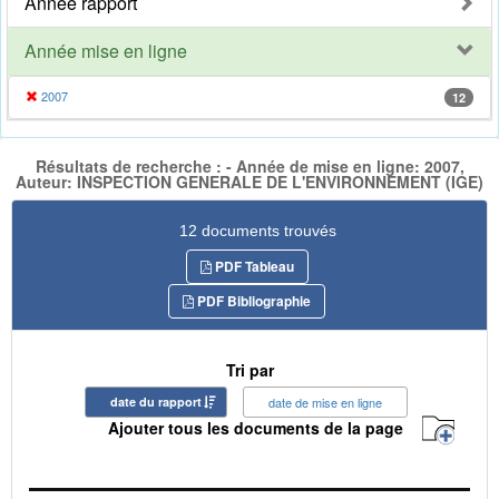
Année rapport
Année mise en ligne
2007
12
Résultats de recherche : - Année de mise en ligne: 2007,
Auteur: INSPECTION GENERALE DE L'ENVIRONNEMENT (IGE)
12 documents trouvés
PDF Tableau
PDF Bibliographie
Tri par
date du rapport
date de mise en ligne
Ajouter tous les documents de la page