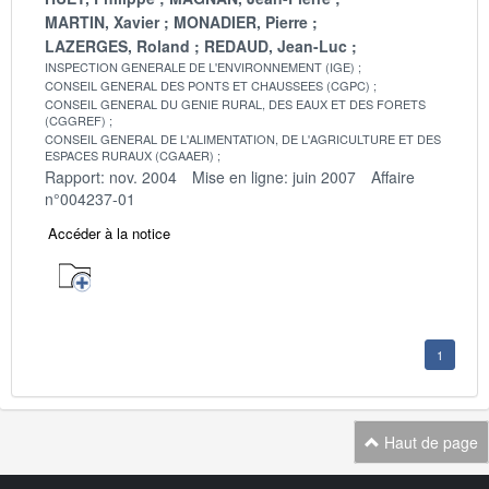
MARTIN, Xavier
MONADIER, Pierre
LAZERGES, Roland
REDAUD, Jean-Luc
INSPECTION GENERALE DE L'ENVIRONNEMENT (IGE)
CONSEIL GENERAL DES PONTS ET CHAUSSEES (CGPC)
CONSEIL GENERAL DU GENIE RURAL, DES EAUX ET DES FORETS
(CGGREF)
CONSEIL GENERAL DE L'ALIMENTATION, DE L'AGRICULTURE ET DES
ESPACES RURAUX (CGAAER)
Rapport: nov. 2004
Mise en ligne: juin 2007
Affaire
n°004237-01
Accéder à la notice
1
Haut de page
Navigation