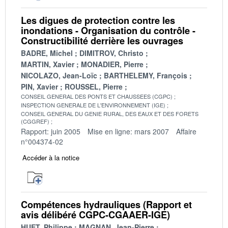
Les digues de protection contre les
inondations - Organisation du contrôle -
Constructibilité derrière les ouvrages
BADRE, Michel
DIMITROV, Christo
MARTIN, Xavier
MONADIER, Pierre
NICOLAZO, Jean-Loïc
BARTHELEMY, François
PIN, Xavier
ROUSSEL, Pierre
CONSEIL GENERAL DES PONTS ET CHAUSSEES (CGPC)
INSPECTION GENERALE DE L'ENVIRONNEMENT (IGE)
CONSEIL GENERAL DU GENIE RURAL, DES EAUX ET DES FORETS
(CGGREF)
Rapport: juin 2005
Mise en ligne: mars 2007
Affaire
n°004374-02
Accéder à la notice
Compétences hydrauliques (Rapport et
avis délibéré CGPC-CGAAER-IGE)
HUET, Philippe
MAGNAN, Jean-Pierre