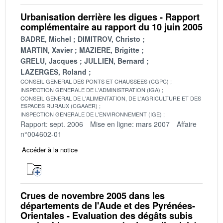
Urbanisation derrière les digues - Rapport
complémentaire au rapport du 10 juin 2005
BADRE, Michel
DIMITROV, Christo
MARTIN, Xavier
MAZIERE, Brigitte
GRELU, Jacques
JULLIEN, Bernard
LAZERGES, Roland
CONSEIL GENERAL DES PONTS ET CHAUSSEES (CGPC)
INSPECTION GENERALE DE L'ADMINISTRATION (IGA)
CONSEIL GENERAL DE L'ALIMENTATION, DE L'AGRICULTURE ET DES
ESPACES RURAUX (CGAAER)
INSPECTION GENERALE DE L'ENVIRONNEMENT (IGE)
Rapport: sept. 2006
Mise en ligne: mars 2007
Affaire
n°004602-01
Accéder à la notice
Crues de novembre 2005 dans les
départements de l'Aude et des Pyrénées-
Orientales - Evaluation des dégâts subis