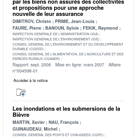
par les biens non assurés des collectivités
et propositions pour une approche
nouvelle de leur assurance
DIMITROV, Christo
PRIME, Jean-Louis
FAURE, Pierre
BANOUN, Sylvie
FEKIK, Raymond
INSPECTION GENERALE DE L'ADMINISTRATION (IGA)
INSPECTION GENERALE DE L'ENVIRONNEMENT (IGE)
CONSEIL GENERAL DE L'ENVIRONNEMENT ET DU DEVELOPPEMENT
DURABLE (CGEDD)
CONSEIL GENERAL DE L'ALIMENTATION, DE L'AGRICULTURE ET DES
ESPACES RURAUX (CGAAER)
Rapport: sept. 2006
Mise en ligne: mars 2007
Affaire
n°004598-01
Accéder à la notice
Les inondations et les submersions de la
Bièvre
MARTIN, Xavier
NAU, François
GUINAUDEAU, Michel
CONSEIL GENERAL DES PONTS ET CHAUSSEES (CGPC)