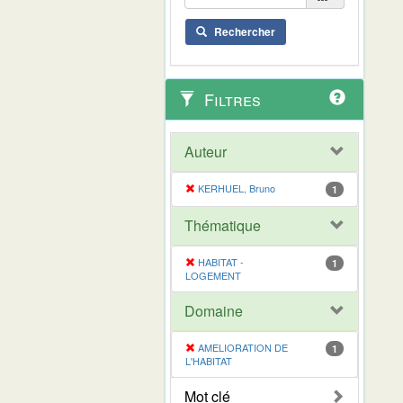
Rechercher
Filtres
Auteur
KERHUEL, Bruno
1
Thématique
HABITAT -
1
LOGEMENT
Domaine
AMELIORATION DE
1
L'HABITAT
Mot clé