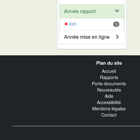
Année rapport
2023
1
Année mise en ligne
Navigation
Plan du site
transverse
Accueil
Rapports
Porte-documents
Nouveautés
Aide
Accessibilité
Mentions légales
Contact