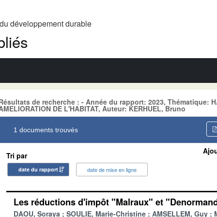
t du développement durable
liés
Résultats de recherche : - Année du rapport: 2023, Thématique
AMELIORATION DE L'HABITAT, Auteur: KERHUEL, Bruno
1 documents trouvés
Ajou
Tri par
date du rapport
date de mise en ligne
Les réductions d'impôt "Malraux" et "Denormand
DAOU, Soraya
SOULIE, Marie-Christine
AMSELLEM, Guy