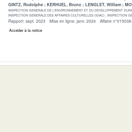
GINTZ, Rodolphe
KERHUEL, Bruno
LENGLET, William
MO
INSPECTION GENERALE DE L'ENVIRONNEMENT ET DU DEVELOPPEMENT DURA
INSPECTION GENERALE DES AFFAIRES CULTURELLES (IGAC)
INSPECTION GE
Rapport: sept. 2023
Mise en ligne: janv. 2024
Affaire n°015038
Accéder à la notice