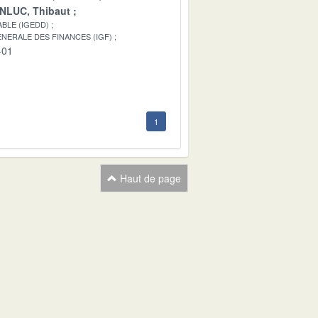
NLUC, Thibaut
BLE (IGEDD)
NERALE DES FINANCES (IGF)
-01
1
Haut de page