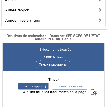
Année rapport
Année mise en ligne
Résultats de recherche : - Domaine: SERVICES DE L'ETAT,
Auteur: PERRIN, Daniel
1 documents trouvés
PDF Tableau
PDF Bibliographie
Tri par
date du rapport
date de mise en ligne
Ajouter tous les documents de la page