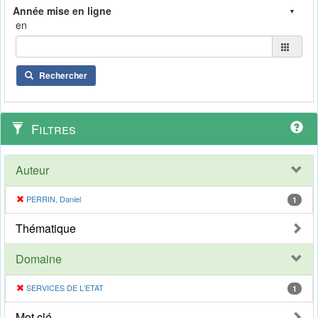
en
Rechercher
Filtres
Auteur
PERRIN, Daniel
1
Thématique
Domaine
SERVICES DE L'ETAT
1
Mot clé