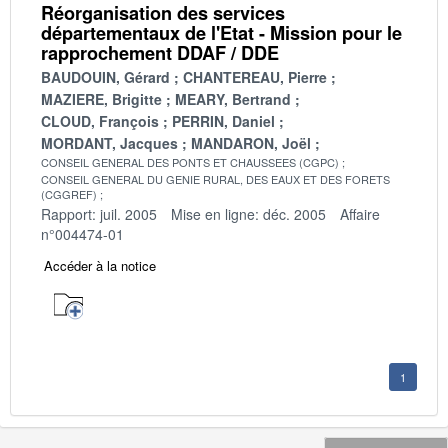
Réorganisation des services
départementaux de l'Etat - Mission pour le
rapprochement DDAF / DDE
BAUDOUIN, Gérard
CHANTEREAU, Pierre
MAZIERE, Brigitte
MEARY, Bertrand
CLOUD, François
PERRIN, Daniel
MORDANT, Jacques
MANDARON, Joël
CONSEIL GENERAL DES PONTS ET CHAUSSEES (CGPC)
CONSEIL GENERAL DU GENIE RURAL, DES EAUX ET DES FORETS
(CGGREF)
Rapport: juil. 2005
Mise en ligne: déc. 2005
Affaire
n°004474-01
Accéder à la notice
1