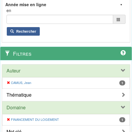
en
Rechercher
Filtres
Auteur
CAMUS, Jean
1
Thématique
Domaine
FINANCEMENT DU LOGEMENT
1
Mot clé