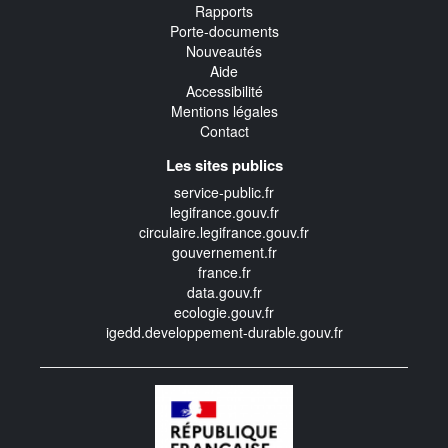
Rapports
Porte-documents
Nouveautés
Aide
Accessibilité
Mentions légales
Contact
Les sites publics
service-public.fr
legifrance.gouv.fr
circulaire.legifrance.gouv.fr
gouvernement.fr
france.fr
data.gouv.fr
ecologie.gouv.fr
igedd.developpement-durable.gouv.fr