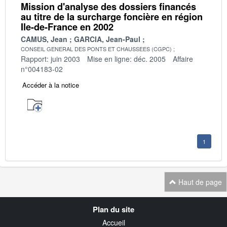
Mission d'analyse des dossiers financés
au titre de la surcharge foncière en région
Ile-de-France en 2002
CAMUS, Jean
GARCIA, Jean-Paul
CONSEIL GENERAL DES PONTS ET CHAUSSEES (CGPC)
Rapport: juin 2003
Mise en ligne: déc. 2005
Affaire
n°004183-02
Accéder à la notice
1
Haut de page
Navigation
Plan du site
transverse
Accueil