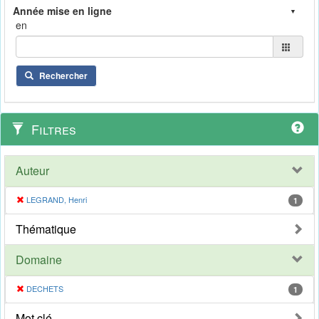
en
Rechercher
Filtres
Auteur
LEGRAND, Henri
1
Thématique
Domaine
DECHETS
1
Mot clé