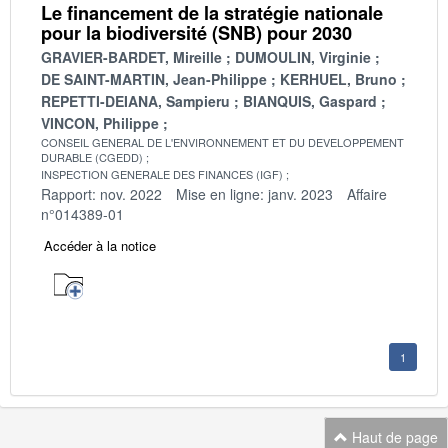
Le financement de la stratégie nationale
pour la biodiversité (SNB) pour 2030
GRAVIER-BARDET, Mireille
DUMOULIN, Virginie
DE SAINT-MARTIN, Jean-Philippe
KERHUEL, Bruno
REPETTI-DEIANA, Sampieru
BIANQUIS, Gaspard
VINCON, Philippe
CONSEIL GENERAL DE L'ENVIRONNEMENT ET DU DEVELOPPEMENT
DURABLE (CGEDD)
INSPECTION GENERALE DES FINANCES (IGF)
Rapport: nov. 2022
Mise en ligne: janv. 2023
Affaire
n°014389-01
Accéder à la notice
1
Haut de page