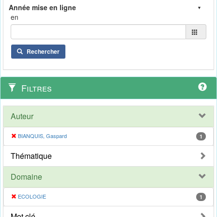
en
Rechercher
Filtres
Auteur
BIANQUIS, Gaspard
1
Thématique
Domaine
ECOLOGIE
1
Mot clé