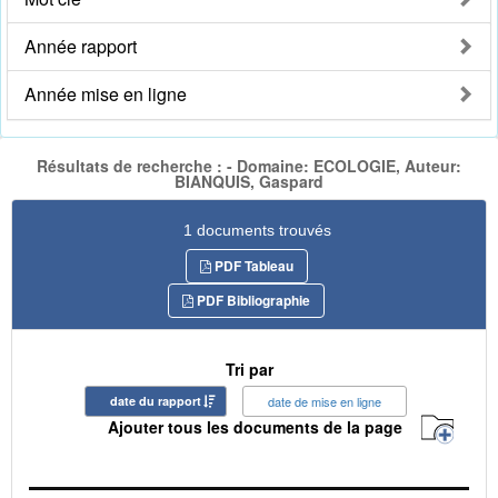
Année rapport
Année mise en ligne
Résultats de recherche : - Domaine: ECOLOGIE, Auteur:
BIANQUIS, Gaspard
1 documents trouvés
PDF Tableau
PDF Bibliographie
Tri par
date du rapport
date de mise en ligne
Ajouter tous les documents de la page