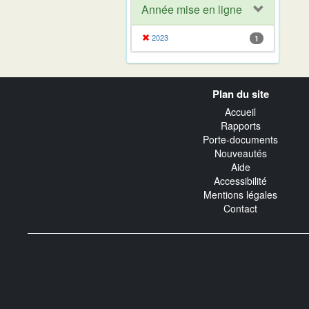
Année mise en ligne
2023
1
Navigation
Plan du site
transverse
Accueil
Rapports
Porte-documents
Nouveautés
Aide
Accessibilité
Mentions légales
Contact