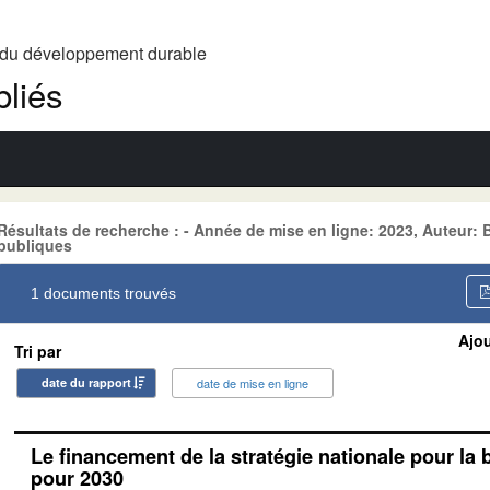
t du développement durable
liés
Résultats de recherche : - Année de mise en ligne: 2023, Auteur:
publiques
1 documents trouvés
Ajou
Tri par
date du rapport
date de mise en ligne
Le financement de la stratégie nationale pour la 
pour 2030