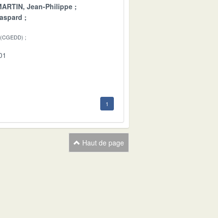
ARTIN, Jean-Philippe
aspard
 (CGEDD)
01
1
Haut de page