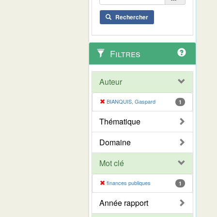
Rechercher
Filtres
Auteur
BIANQUIS, Gaspard
1
Thématique
Domaine
Mot clé
finances publiques
1
Année rapport