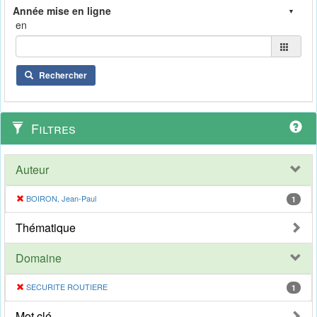
en
Rechercher
Filtres
Auteur
BOIRON, Jean-Paul
1
Thématique
Domaine
SECURITE ROUTIERE
1
Mot clé