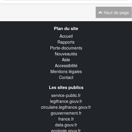
Haut de page
Navigation
Plan du site
transverse
Accueil
Rapports
Porte-documents
Nouveautés
Aide
Accessibilité
Mentions légales
Contact
Les sites publics
service-public.fr
legifrance.gouv.fr
circulaire.legifrance.gouv.fr
gouvernement.fr
france.fr
data.gouv.fr
ecologie.gouv.fr