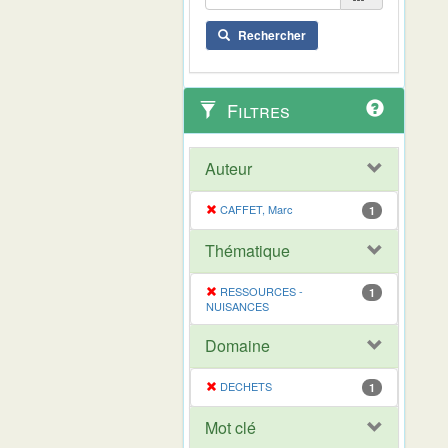
Rechercher
Filtres
Auteur
CAFFET, Marc
1
Thématique
RESSOURCES -
1
NUISANCES
Domaine
DECHETS
1
Mot clé