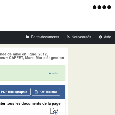
Menu
d'acce
Porte-documents
Nouveautés
Aide
nnée de mise en ligne: 2012,
r: CAFFET, Marc, Mot clé: gestion
Annuler
PDF Bibliographie
PDF Tableau
ter tous les documents de la page