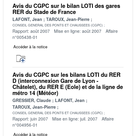
Avis du CGPC sur le bilan LOTI des gares
RER du Stade de France
LAFONT, Jean
TAROUX, Jean-Pierre
CONSEIL GENERAL DES PONTS ET CHAUSSEES (CGPC)
Rapport: août 2007
Mise en ligne: août 2007
Affaire
n°005438-01
Accéder à la notice
Avis du CGPC sur les bilans LOTI du RER
D (interconnexion Gare de Lyon -
Châtelet), du RER E (Eole) et de la ligne de
métro 14 (Météor)
GRESSIER, Claude
LAFONT, Jean
TAROUX, Jean-Pierre
CONSEIL GENERAL DES PONTS ET CHAUSSEES (CGPC)
Rapport: juin 2007
Mise en ligne: juil. 2007
Affaire
n°004956-01
Accéder à la notice