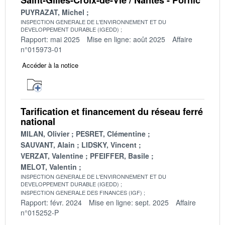
PUYRAZAT, Michel
INSPECTION GENERALE DE L'ENVIRONNEMENT ET DU
DEVELOPPEMENT DURABLE (IGEDD)
Rapport: mai 2025
Mise en ligne: août 2025
Affaire
n°015973-01
Accéder à la notice
Tarification et financement du réseau ferré
national
MILAN, Olivier
PESRET, Clémentine
SAUVANT, Alain
LIDSKY, Vincent
VERZAT, Valentine
PFEIFFER, Basile
MELOT, Valentin
INSPECTION GENERALE DE L'ENVIRONNEMENT ET DU
DEVELOPPEMENT DURABLE (IGEDD)
INSPECTION GENERALE DES FINANCES (IGF)
Rapport: févr. 2024
Mise en ligne: sept. 2025
Affaire
n°015252-P