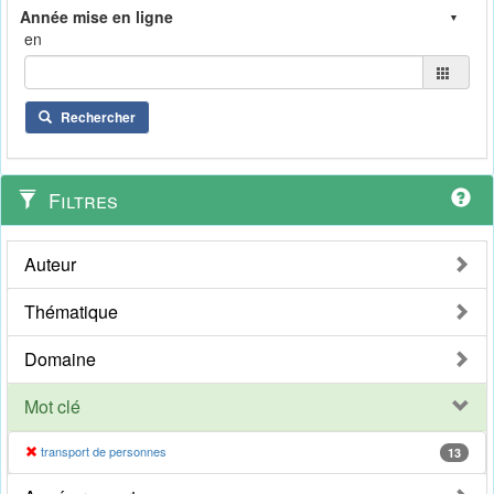
en
Rechercher
Filtres
Auteur
Thématique
Domaine
Mot clé
transport de personnes
13