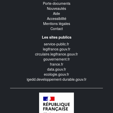
Porte-documents
Nouveautés
Aide
Accessibilité
Mentions légales
Contact
Les sites publics
service-public.fr
legifrance.gouv.fr
circulaire.legifrance.gouv.fr
gouvernement.fr
france.fr
data.gouv.fr
ecologie.gouv.fr
igedd.developpement-durable.gouv.fr