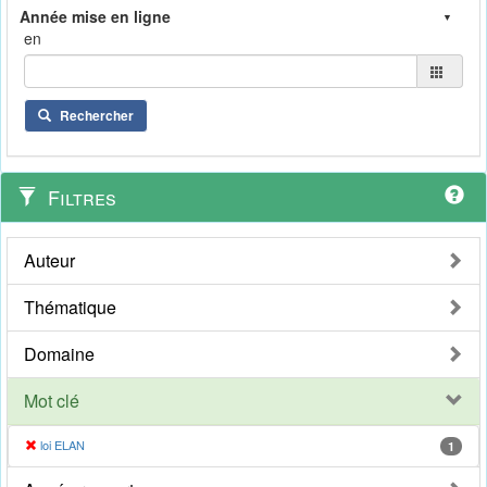
en
Rechercher
Filtres
Auteur
Thématique
Domaine
Mot clé
loi ELAN
1