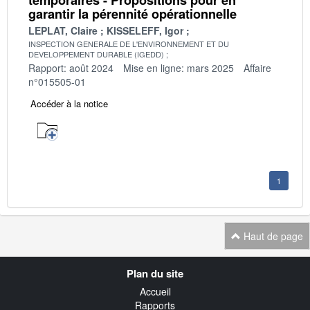
garantir la pérennité opérationnelle
LEPLAT, Claire
KISSELEFF, Igor
INSPECTION GENERALE DE L'ENVIRONNEMENT ET DU
DEVELOPPEMENT DURABLE (IGEDD)
Rapport: août 2024
Mise en ligne: mars 2025
Affaire
n°015505-01
Accéder à la notice
1
Haut de page
Navigation
Plan du site
transverse
Accueil
Rapports