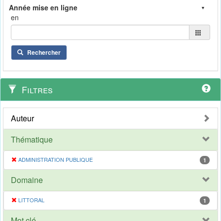
en
Rechercher
Filtres
Auteur
Thématique
ADMINISTRATION PUBLIQUE
1
Domaine
LITTORAL
1
Mot clé