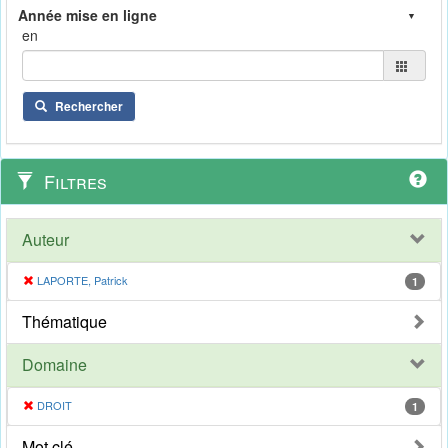
en
Rechercher
Filtres
Auteur
LAPORTE, Patrick
1
Thématique
Domaine
DROIT
1
Mot clé