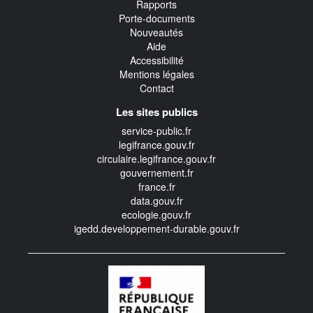
Rapports
Porte-documents
Nouveautés
Aide
Accessibilité
Mentions légales
Contact
Les sites publics
service-public.fr
legifrance.gouv.fr
circulaire.legifrance.gouv.fr
gouvernement.fr
france.fr
data.gouv.fr
ecologie.gouv.fr
igedd.developpement-durable.gouv.fr