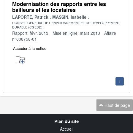
Modernisation des rapports entre les
bailleurs et les locataires
LAPORTE, Patrick
MASSIN, Isabelle
CONSEIL GENERAL DE L'ENVIRONNEMENT ET DU DEVELOPPEMENT
DURABLE (CGEDD)
Rapport: févr. 2013
Mise en ligne: mars 2013
Affaire
n°008758-01
Accéder à la notice
1
Haut de page
Navigation
Plan du site
transverse
Accueil