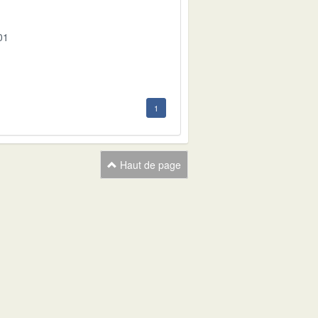
01
1
Haut de page