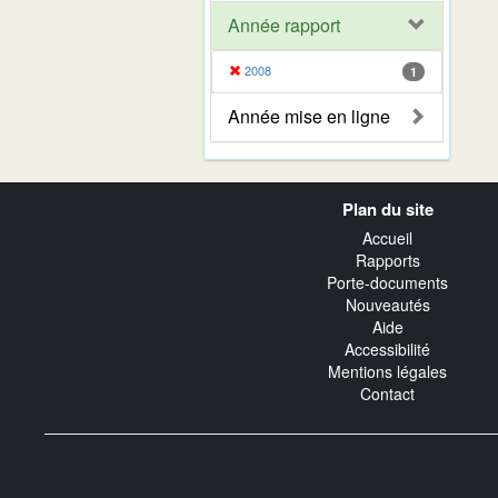
Année rapport
2008
1
Année mise en ligne
Navigation
Plan du site
transverse
Accueil
Rapports
Porte-documents
Nouveautés
Aide
Accessibilité
Mentions légales
Contact