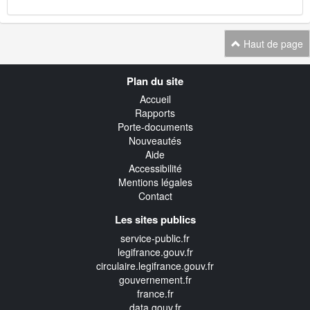
Haut de page
Navigation
Plan du site
transverse
Accueil
Rapports
Porte-documents
Nouveautés
Aide
Accessibilité
Mentions légales
Contact
Les sites publics
service-public.fr
legifrance.gouv.fr
circulaire.legifrance.gouv.fr
gouvernement.fr
france.fr
data.gouv.fr