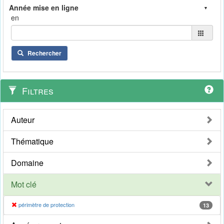
en
Rechercher
Filtres
Auteur
Thématique
Domaine
Mot clé
périmètre de protection
13