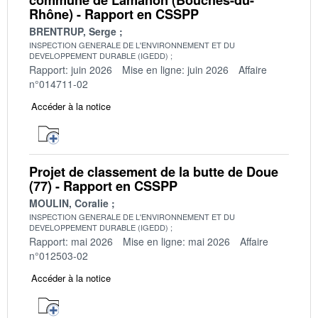
Rhône) - Rapport en CSSPP
BRENTRUP, Serge
INSPECTION GENERALE DE L'ENVIRONNEMENT ET DU
DEVELOPPEMENT DURABLE (IGEDD)
Rapport: juin 2026
Mise en ligne: juin 2026
Affaire
n°014711-02
Accéder à la notice
Projet de classement de la butte de Doue
(77) - Rapport en CSSPP
MOULIN, Coralie
INSPECTION GENERALE DE L'ENVIRONNEMENT ET DU
DEVELOPPEMENT DURABLE (IGEDD)
Rapport: mai 2026
Mise en ligne: mai 2026
Affaire
n°012503-02
Accéder à la notice