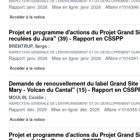
INSPECTION GENERALE DE L'ENVIRONNEMENT ET DU DEVELOPPEMENT DURA
Rapport: janv. 2026
Mise en ligne: janv. 2026
Affaire n°016396
Accéder à la notice
Projet et programme d'actions du Projet Grand Si
reculées du Jura" (39) - Rapport en CSSPP
BRENTRUP, Serge
INSPECTION GENERALE DE L'ENVIRONNEMENT ET DU DEVELOPPEMENT DURA
Rapport: janv. 2026
Mise en ligne: janv. 2026
Affaire n°016391
Accéder à la notice
Demande de renouvellement du label Grand Site
Mary - Volcan du Cantal" (15) - Rapport en CSSP
MOULIN, Coralie
INSPECTION GENERALE DE L'ENVIRONNEMENT ET DU DEVELOPPEMENT DURA
Rapport: déc. 2025
Mise en ligne: déc. 2025
Affaire n°016355-
Accéder à la notice
Projet et programme d'actions du Projet Grand S