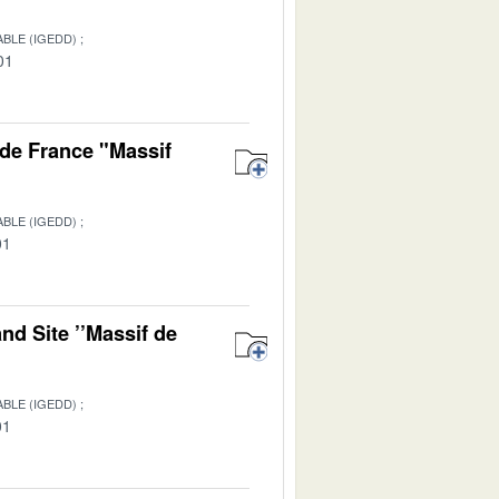
BLE (IGEDD)
01
de France "Massif
BLE (IGEDD)
01
nd Site ’’Massif de
BLE (IGEDD)
01