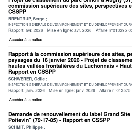
commission supérieure des sites, perspectives 
CSSPP
BRENTRUP, Serge
INSPECTION GENERALE DE L'ENVIRONNEMENT ET DU DEVELOPPEMENT DURA
Rapport: avr. 2026
Mise en ligne: avr. 2026
Affaire n°013295-0
Accéder à la notice
Rapport à la commission supérieure des sites, p
paysages du 16 janvier 2026 - Projet de classeme
hautes vallées frontalières du Luchonnais » Haut
Rapport en CSSPP
SCHWERER, Odile
INSPECTION GENERALE DE L'ENVIRONNEMENT ET DU DEVELOPPEMENT DURA
Rapport: janv. 2026
Mise en ligne: janv. 2026
Affaire n°013575
Accéder à la notice
Demande de renouvellement du label Grand Site 
Poitevin" (79-17-85) - Rapport en CSSPP
SCHMIT, Philippe