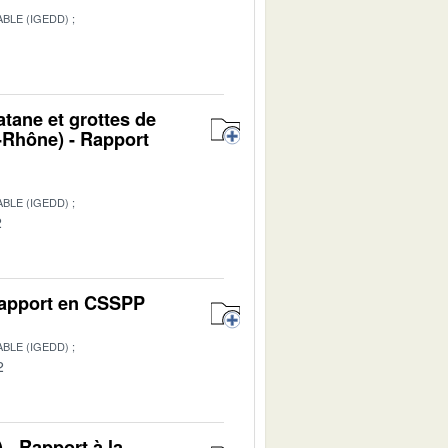
BLE (IGEDD)
1
atane et grottes de
Rhône) - Rapport
BLE (IGEDD)
2
 Rapport en CSSPP
BLE (IGEDD)
2
 - Rapport à la