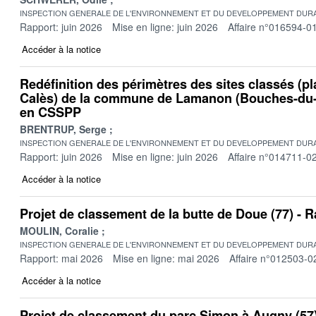
INSPECTION GENERALE DE L'ENVIRONNEMENT ET DU DEVELOPPEMENT DURA
Rapport: juin 2026
Mise en ligne: juin 2026
Affaire n°016594-0
Accéder à la notice
Redéfinition des périmètres des sites classés (pl
Calès) de la commune de Lamanon (Bouches-du-
en CSSPP
BRENTRUP, Serge
INSPECTION GENERALE DE L'ENVIRONNEMENT ET DU DEVELOPPEMENT DURA
Rapport: juin 2026
Mise en ligne: juin 2026
Affaire n°014711-0
Accéder à la notice
Projet de classement de la butte de Doue (77) -
MOULIN, Coralie
INSPECTION GENERALE DE L'ENVIRONNEMENT ET DU DEVELOPPEMENT DURA
Rapport: mai 2026
Mise en ligne: mai 2026
Affaire n°012503-0
Accéder à la notice
Projet de classement du parc Simon à Augny (57)