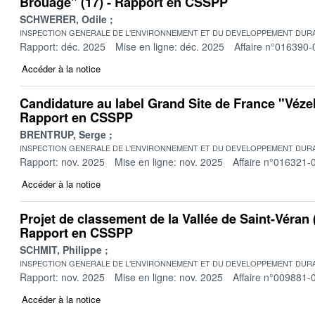
Brouage" (17) - Rapport en CSSPP
SCHWERER, Odile
INSPECTION GENERALE DE L'ENVIRONNEMENT ET DU DEVELOPPEMENT DURA
Rapport: déc. 2025
Mise en ligne: déc. 2025
Affaire n°016390-
Accéder à la notice
Candidature au label Grand Site de France "Vézel
Rapport en CSSPP
BRENTRUP, Serge
INSPECTION GENERALE DE L'ENVIRONNEMENT ET DU DEVELOPPEMENT DURA
Rapport: nov. 2025
Mise en ligne: nov. 2025
Affaire n°016321-
Accéder à la notice
Projet de classement de la Vallée de Saint-Véran
Rapport en CSSPP
SCHMIT, Philippe
INSPECTION GENERALE DE L'ENVIRONNEMENT ET DU DEVELOPPEMENT DURA
Rapport: nov. 2025
Mise en ligne: nov. 2025
Affaire n°009881-
Accéder à la notice