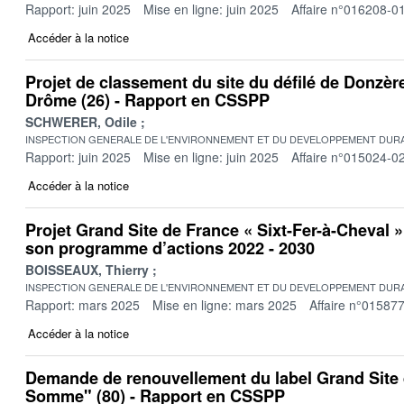
Rapport: juin 2025
Mise en ligne: juin 2025
Affaire n°016208-0
Accéder à la notice
Projet de classement du site du défilé de Donzèr
Drôme (26) - Rapport en CSSPP
SCHWERER, Odile
INSPECTION GENERALE DE L'ENVIRONNEMENT ET DU DEVELOPPEMENT DURA
Rapport: juin 2025
Mise en ligne: juin 2025
Affaire n°015024-0
Accéder à la notice
Projet Grand Site de France « Sixt-Fer-à-Cheval »
son programme d’actions 2022 - 2030
BOISSEAUX, Thierry
INSPECTION GENERALE DE L'ENVIRONNEMENT ET DU DEVELOPPEMENT DURA
Rapport: mars 2025
Mise en ligne: mars 2025
Affaire n°01587
Accéder à la notice
Demande de renouvellement du label Grand Site 
Somme" (80) - Rapport en CSSPP