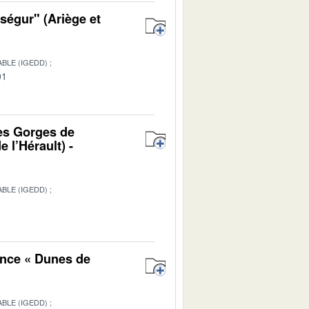
ségur" (Ariège et
BLE (IGEDD)
01
es Gorges de
 l’Hérault) -
BLE (IGEDD)
1
ance « Dunes de
BLE (IGEDD)