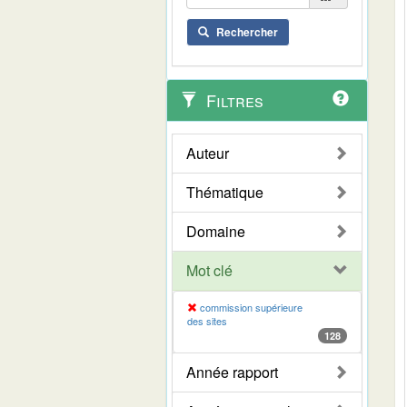
Rechercher
Filtres
Auteur
Thématique
Domaine
Mot clé
commission supérieure
des sites
128
Année rapport