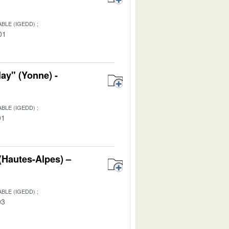
BLE (IGEDD)
01
ay" (Yonne) -
BLE (IGEDD)
01
 (Hautes-Alpes) –
BLE (IGEDD)
03