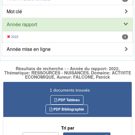
Mot clé
Année rapport
2022
1
Année mise en ligne
Résultats de recherche : - Année du rapport: 2022,
Thématique: RESSOURCES - NUISANCES, Domaine: ACTIVITE
ECONOMIQUE, Auteur: FALCONE, Patrick
1 documents trouvés
PDF Tableau
PDF Bibliographie
Tri par