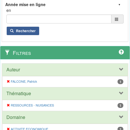
en
Rechercher
Filtres
Auteur
FALCONE, Patrick
1
Thématique
RESSOURCES - NUISANCES
1
Domaine
ACTIVITE ECONOMIQUE
1