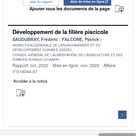
date du rapport
date de mise en ligne
Ajouter tous les documents de la page
Développement de la filière piscicole
SAUDUBRAY, Frédéric
FALCONE, Patrick
INSPECTION GENERALE DE L'ENVIRONNEMENT ET DU
DEVELOPPEMENT DURABLE (IGEDD)
CONSEIL GENERAL DE L'ALIMENTATION, DE L'AGRICULTURE ET DES
ESPACES RURAUX (CGAAER)
Rapport: oct. 2022
Mise en ligne: nov. 2022
Affaire
n°014044-01
Accéder à la notice
1