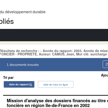
t du développement durable
liés
Résultats de recherche : - Année du rapport: 2003, Année de mise
FONCIER - PROPRIETE, Auteur: CAMUS, Jean, Mot clé: surcharge 
1 documents trouvés
Ajou
Tri par
date du rapport
date de mise en ligne
Mission d'analyse des dossiers financés au titre
foncière en région Ile-de-France en 2002