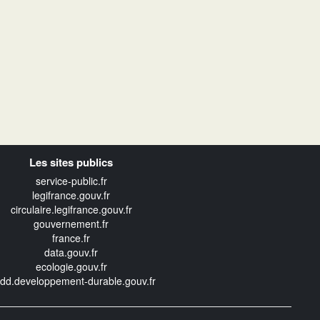
Les sites publics
service-public.fr
legifrance.gouv.fr
circulaire.legifrance.gouv.fr
gouvernement.fr
france.fr
data.gouv.fr
ecologie.gouv.fr
edd.developpement-durable.gouv.fr