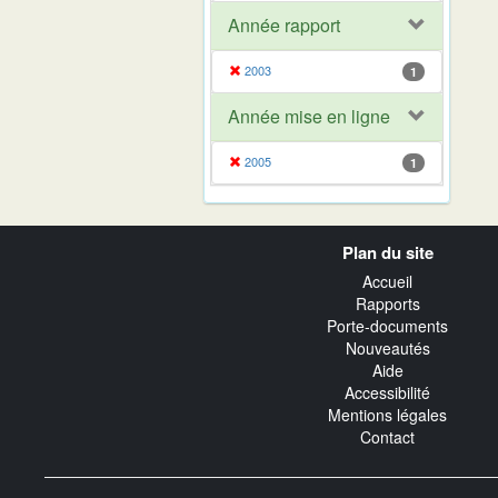
Année rapport
2003
1
Année mise en ligne
2005
1
Navigation
Plan du site
transverse
Accueil
Rapports
Porte-documents
Nouveautés
Aide
Accessibilité
Mentions légales
Contact