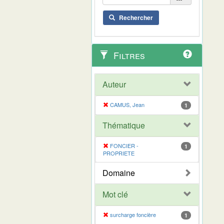
Rechercher
Filtres
Auteur
CAMUS, Jean
1
Thématique
FONCIER -
1
PROPRIETE
Domaine
Mot clé
surcharge foncière
1