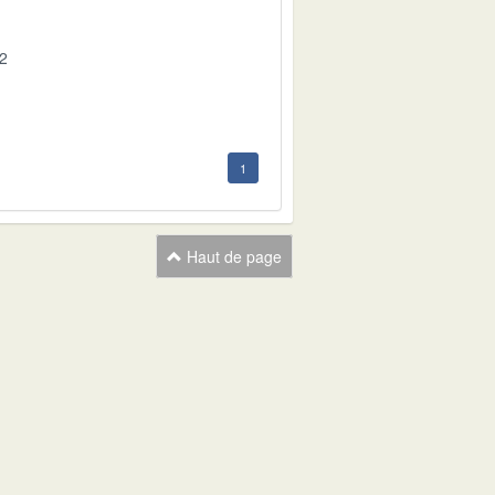
02
1
Haut de page