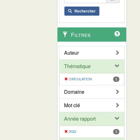
Rechercher
Filtres
Auteur
Thématique
CIRCULATION
1
Domaine
Mot clé
Année rapport
2022
1