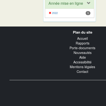
Année mise en ligne
2022
1
Navigation
Plan du site
transverse
Accueil
Rapports
Porte-documents
Nouveautés
Aide
Accessibilité
Mentions légales
Contact