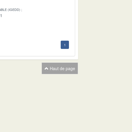
BLE (IGEDD)
01
1
Haut de page