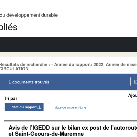
t du développement durable
liés
Résultats de recherche : - Année du rapport: 2022, Année de mise
CIRCULATION
1 documents trouvés
Ajou
Tri par
date du rapport
date de mise en ligne
Avis de l’IGEDD sur le bilan ex post de l’autorout
et Saint-Geours-de-Maremne