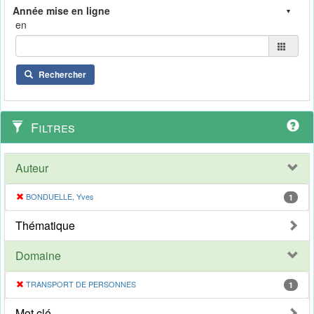
en
Rechercher
Filtres
Auteur
BONDUELLE, Yves
1
Thématique
Domaine
TRANSPORT DE PERSONNES
1
Mot clé