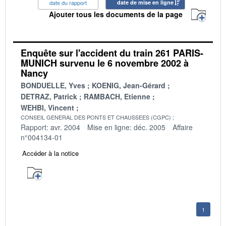
date du rapport
date de mise en ligne
Ajouter tous les documents de la page
Enquête sur l'accident du train 261 PARIS-
MUNICH survenu le 6 novembre 2002 à
Nancy
BONDUELLE, Yves
KOENIG, Jean-Gérard
DETRAZ, Patrick
RAMBACH, Etienne
WEHBI, Vincent
CONSEIL GENERAL DES PONTS ET CHAUSSEES (CGPC)
Rapport: avr. 2004
Mise en ligne: déc. 2005
Affaire
n°004134-01
Accéder à la notice
1